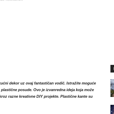
ućni dekor uz ovaj fantastičan vodič. Istražite moguće
te plastične posude. Ovo je izvanredna ideja koja može
kroz razne kreativne DIY projekte. Plastične kante su