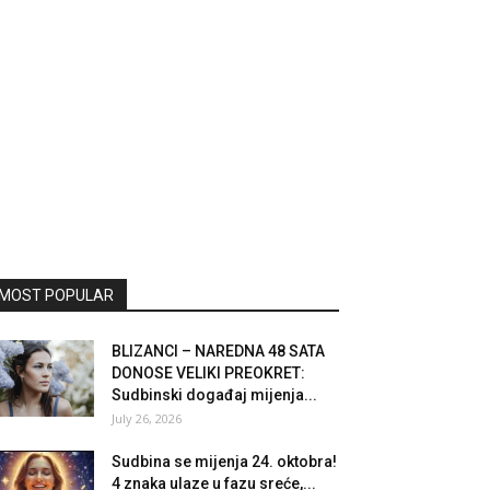
MOST POPULAR
BLIZANCI – NAREDNA 48 SATA
DONOSE VELIKI PREOKRET:
Sudbinski događaj mijenja...
July 26, 2026
Sudbina se mijenja 24. oktobra!
4 znaka ulaze u fazu sreće,...