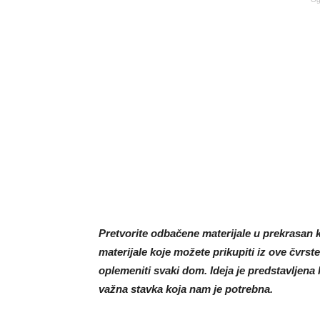
Pretvorite odbačene materijale u prekrasan k
materijale koje možete prikupiti iz ove čvrs
oplemeniti svaki dom. Ideja je predstavljena 
važna stavka koja nam je potrebna.