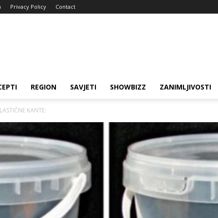
a
Privacy Policy
Contact
CEPTI
REGION
SAVJETI
SHOWBIZZ
ZANIMLJIVOSTI
PLASTIČNE KANTE: