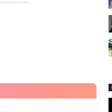
se nastavlja nakon oglasa