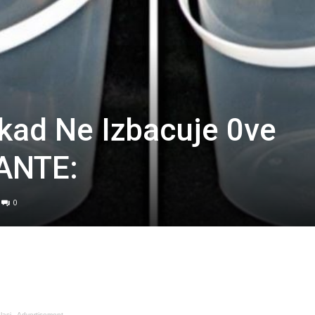
kad Ne Izbacuje 0ve
ANTE:
0
lasi - Advertisement