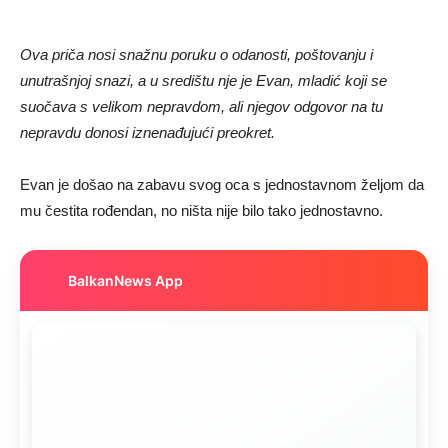
Ova priča nosi snažnu poruku o odanosti, poštovanju i
unutrašnjoj snazi, a u središtu nje je Evan, mladić koji se
suočava s velikom nepravdom, ali njegov odgovor na tu
nepravdu donosi iznenađujući preokret.
Evan je došao na zabavu svog oca s jednostavnom željom da
mu čestita rođendan, no ništa nije bilo tako jednostavno.
BalkanNews App