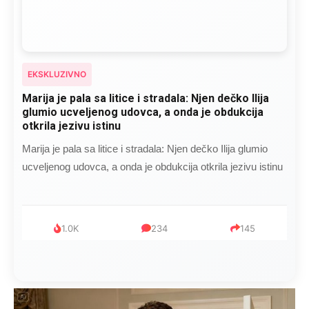
EKSKLUZIVNO
Marija je pala sa litice i stradala: Njen dečko Ilija
glumio ucveljenog udovca, a onda je obdukcija
otkrila jezivu istinu
Marija je pala sa litice i stradala: Njen dečko Ilija glumio
ucveljenog udovca, a onda je obdukcija otkrila jezivu istinu
1.0K
234
145