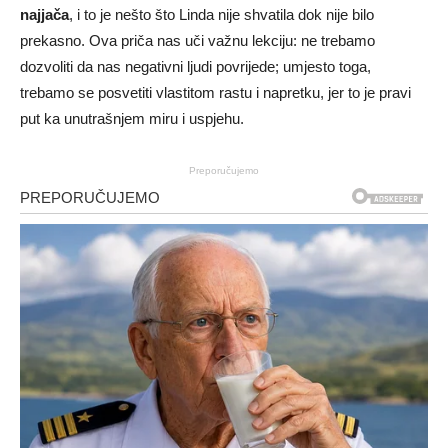
najjača
, i to je nešto što Linda nije shvatila dok nije bilo
prekasno. Ova priča nas uči važnu lekciju: ne trebamo
dozvoliti da nas negativni ljudi povrijede; umjesto toga,
trebamo se posvetiti vlastitom rastu i napretku, jer to je pravi
put ka unutrašnjem miru i uspjehu.
Preporučujemo