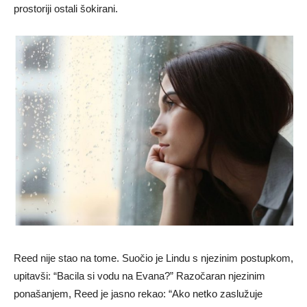
prostoriji ostali šokirani.
Reed nije stao na tome. Suočio je Lindu s njezinim postupkom,
upitavši: “Bacila si vodu na Evana?” Razočaran njezinim
ponašanjem, Reed je jasno rekao: “Ako netko zaslužuje