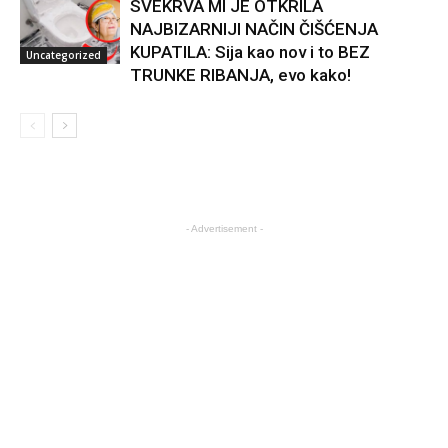
SVEKRVA MI JE OTKRILA
NAJBIZARNIJI NAČIN ČIŠĆENJA
KUPATILA: Sija kao nov i to BEZ
Uncategorized
TRUNKE RIBANJA, evo kako!
- Advertisement -