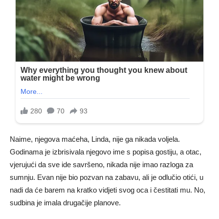
Naime, njegova maćeha, Linda, nije ga nikada voljela.
Godinama je izbrisivala njegovo ime s popisa gostiju, a otac,
vjerujući da sve ide savršeno, nikada nije imao razloga za
sumnju. Evan nije bio pozvan na zabavu, ali je odlučio otići, u
nadi da će barem na kratko vidjeti svog oca i čestitati mu. No,
sudbina je imala drugačije planove.