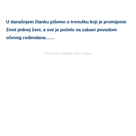
U današnjem članku pišemo o trenutku koji je promijenio
život jednoj ženi, a sve je počelo na zabavi povodom
očevog rođendana……
Sadržaj se nastavlja nakon oglasa