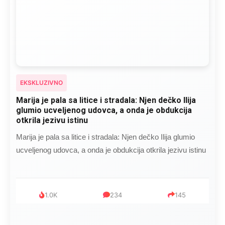
EKSKLUZIVNO
Marija je pala sa litice i stradala: Njen dečko Ilija
glumio ucveljenog udovca, a onda je obdukcija
otkrila jezivu istinu
Marija je pala sa litice i stradala: Njen dečko Ilija glumio
ucveljenog udovca, a onda je obdukcija otkrila jezivu istinu
1.0K
234
145