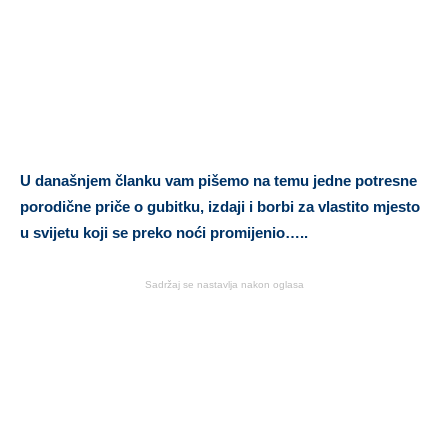
U današnjem članku vam pišemo na temu jedne potresne
porodične priče o gubitku, izdaji i borbi za vlastito mjesto
u svijetu koji se preko noći promijenio…..
Sadržaj se nastavlja nakon oglasa