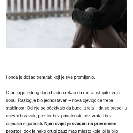
I onda je došao trenutak koji je sve promijenio.
Otac joj je jednog dana hladno rekao da mora ustupiti svoju
sobu. Razlog je bio jednostavan – nova djevojčica treba
stabilnost. Od nje se očekivalo da bude „zrela“ i da se preseli u
dnevni boravak, prostor bez privatnosti, bez vrata i bez
osjećaja sigurnosti.
Njen svijet je sveden na privremeni
prostor
, dok je neko drugi zauzimao mjesto koje joj je bilo