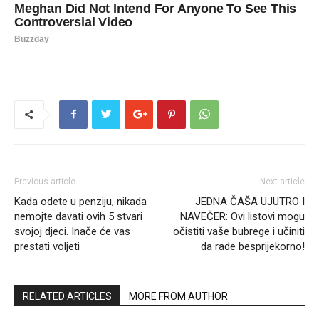
Previous article
Next article
Kada odete u penziju, nikada
JEDNA ČAŠA UJUTRO I
nemojte davati ovih 5 stvari
NAVEČER: Ovi listovi mogu
svojoj djeci. Inače će vas
očistiti vaše bubrege i učiniti
prestati voljeti
da rade besprijekorno!
RELATED ARTICLES
MORE FROM AUTHOR