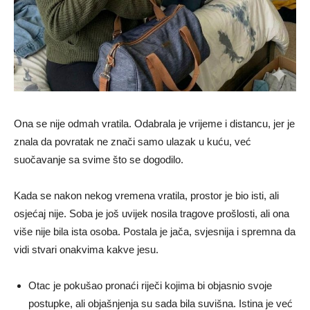
Ona se nije odmah vratila. Odabrala je vrijeme i distancu, jer je
znala da povratak ne znači samo ulazak u kuću, već
suočavanje sa svime što se dogodilo.
Kada se nakon nekog vremena vratila, prostor je bio isti, ali
osjećaj nije. Soba je još uvijek nosila tragove prošlosti, ali ona
više nije bila ista osoba. Postala je jača, svjesnija i spremna da
vidi stvari onakvima kakve jesu.
Otac je pokušao pronaći riječi kojima bi objasnio svoje
postupke, ali objašnjenja su sada bila suvišna. Istina je već