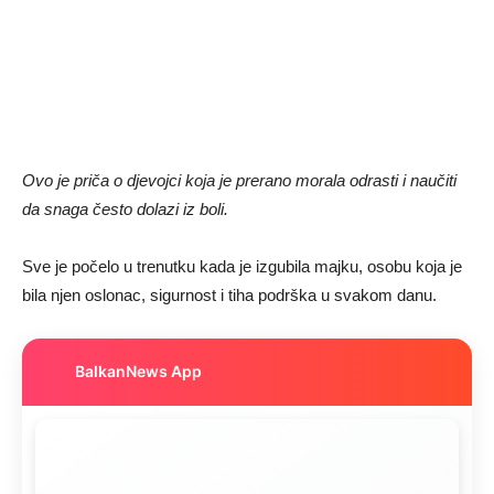
Ovo je priča o djevojci koja je prerano morala odrasti i naučiti
da snaga često dolazi iz boli.
Sve je počelo u trenutku kada je izgubila majku, osobu koja je
bila njen oslonac, sigurnost i tiha podrška u svakom danu.
BalkanNews App