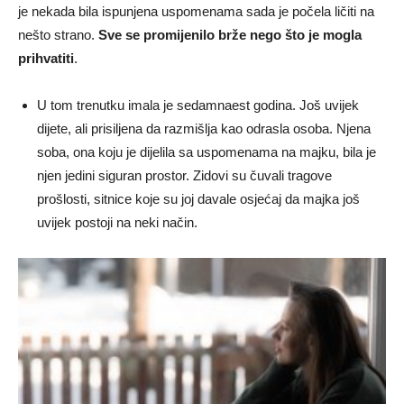
je nekada bila ispunjena uspomenama sada je počela ličiti na
nešto strano.
Sve se promijenilo brže nego što je mogla
prihvatiti
.
U tom trenutku imala je sedamnaest godina. Još uvijek
dijete, ali prisiljena da razmišlja kao odrasla osoba. Njena
soba, ona koju je dijelila sa uspomenama na majku, bila je
njen jedini siguran prostor. Zidovi su čuvali tragove
prošlosti, sitnice koje su joj davale osjećaj da majka još
uvijek postoji na neki način.