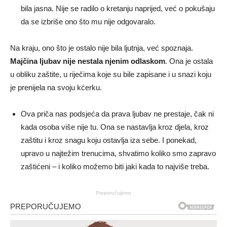
bila jasna. Nije se radilo o kretanju naprijed, već o pokušaju
da se izbriše ono što mu nije odgovaralo.
Na kraju, ono što je ostalo nije bila ljutnja, već spoznaja.
Majčina ljubav nije nestala njenim odlaskom
. Ona je ostala
u obliku zaštite, u riječima koje su bile zapisane i u snazi koju
je prenijela na svoju kćerku.
Ova priča nas podsjeća da prava ljubav ne prestaje, čak ni
kada osoba više nije tu. Ona se nastavlja kroz djela, kroz
zaštitu i kroz snagu koju ostavlja iza sebe. I ponekad,
upravo u najtežim trenucima, shvatimo koliko smo zapravo
zaštićeni – i koliko možemo biti jaki kada to najviše treba.
Preporučujemo