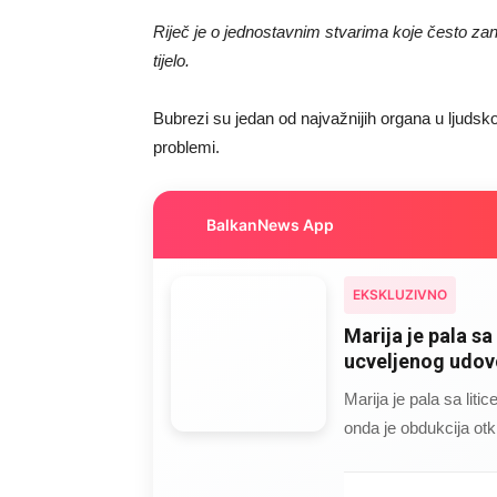
Riječ je o jednostavnim stvarima koje često z
tijelo.
Bubrezi su jedan od najvažnijih organa u ljudsk
problemi.
BalkanNews App
EKSKLUZIVNO
Marija je pala sa 
ucveljenog udovc
Marija je pala sa liti
onda je obdukcija otkr