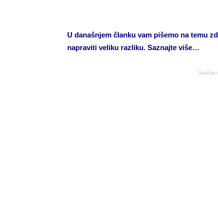
U današnjem članku vam pišemo na temu zd
napraviti veliku razliku. Saznajte više…
Sadržaj 