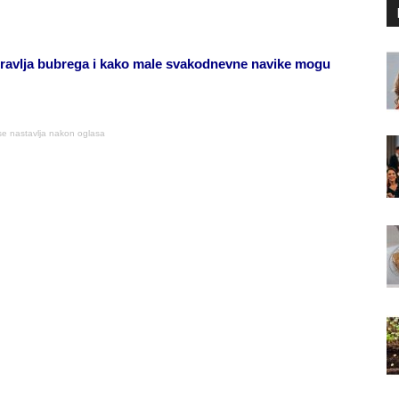
ravlja bubrega i kako male svakodnevne navike mogu
se nastavlja nakon oglasa