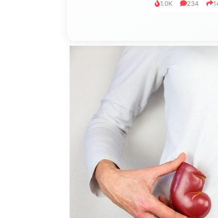
1.0K
234
1