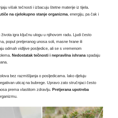
jaju višak tečnosti i izbacuju štetne materije iz tijela.
utiče na cjelokupno stanje organizma
, energiju, pa čak i
 života igra ključnu ulogu u njihovom radu. Ljudi često
, poput pretjeranog unosa soli, masne hrane ili
aju odmah vidljive posljedice, ali se s vremenom
oblema.
Nedostatak tečnosti i nepravilna ishrana
spadaju
gana.
lova bez razmišljanja o posljedicama. Iako djeluju
egativan uticaj na bubrege. Upravo zato stručnjaci često
nosa prema vlastitom zdravlju.
Pretjerana upotreba
organizmu.