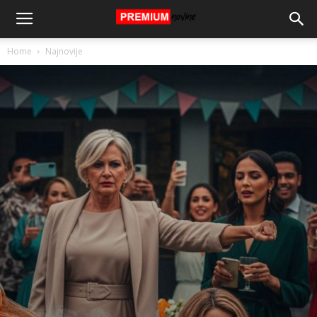
Home
Najnovije