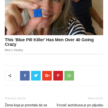
Previous article
Next article
Žena koja je prestala da se
Vozač autobusa je po pljusku