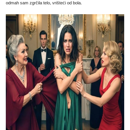
odmah sam zgrčila telo, vrišteći od bola.