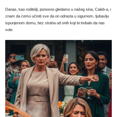
Danas, kao roditelji, ponosno gledamo u našeg sina, Caleb-a, i
znam da ćemo učiniti sve da on odrasta u sigurnom, ljubavlju
ispunjenom domu, bez straha od onih koji bi trebalo da nas
vole.