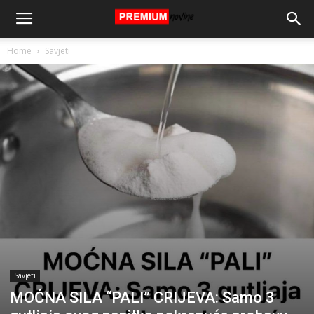
Home
Savjeti
Savjeti
MOĆNA SILA “PALI” CRIJEVA: Samo 3