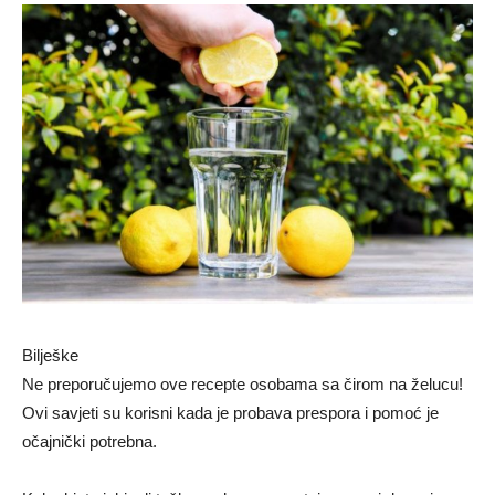
Bilješke
Ne preporučujemo ove recepte osobama sa čirom na želucu!
Ovi savjeti su korisni kada je probava prespora i pomoć je
očajnički potrebna.