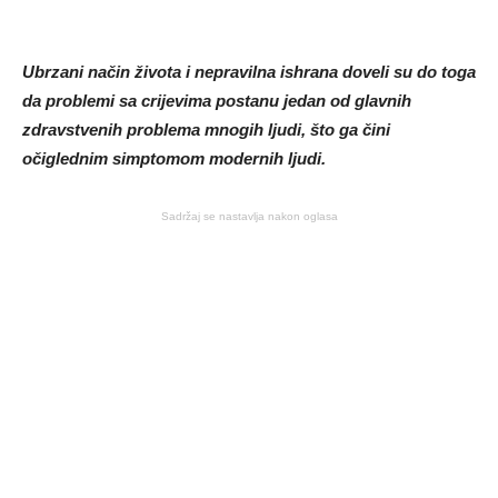
Ubrzani način života i nepravilna ishrana doveli su do toga
da problemi sa crijevima postanu jedan od glavnih
zdravstvenih problema mnogih ljudi, što ga čini
očiglednim simptomom modernih ljudi.
Sadržaj se nastavlja nakon oglasa