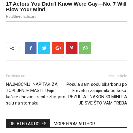
Previous article
Next article
NAJMOĆNIJI NAPITAK ZA
Posula sam sodu bikarbonu po
TOPLJENJE MASTI: Dvije
krevetu i zanijemila od šoka:
kašike dnevno i recite zbogom
REZULTAT NAKON 30 MINUTA
salu na stomaku
JE SVE ŠTO VAM TREBA
RELATED ARTICLES
MORE FROM AUTHOR