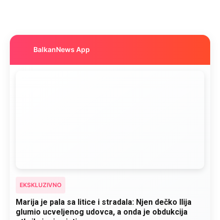
BalkanNews App
EKSKLUZIVNO
Marija je pala sa litice i stradala: Njen dečko Ilija
glumio ucveljenog udovca, a onda je obdukcija