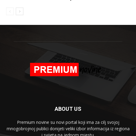
ABOUT US
Premium novine su novi portal koji ima za cilj svojoj
mnogobrojnoj publici donijeti veliki izbor informacija iz regiona
i svijeta na jednom mjestu.