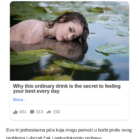
Evo tri jednostavna pića koja mogu pomoći u borbi protiv ovog
problema i ubrzati čak i najtvrdokorniju probavu.