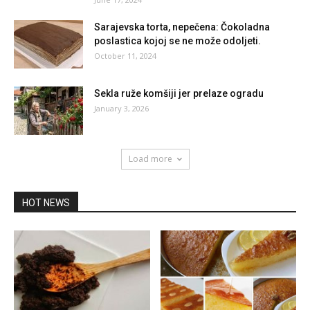
Sarajevska torta, nepečena: Čokoladna
poslastica kojoj se ne može odoljeti.
October 11, 2024
Sekla ruže komšiji jer prelaze ogradu
January 3, 2026
Load more
HOT NEWS