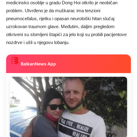
medicinsko osoblje u gradu Dong Hoi otkrilo je neobičan
problem. Utvrđeno je da muškarac ima tenzioni
pneumocefalus, rijetku i opasan neurološki hitan slučaj
uzrokovan traumom glave. Međutim, daljim pregledom
otkriveni su slomljeni štapići za jelo koji su probili pacijentove
nozdrve i ušli u njegovu lobanju.
BalkanNews App