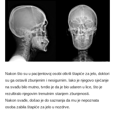
Nakon što su u pacijentovoj osobi otkrili štapiće za jelo, doktori
su ga ostavili zbunjenim i nesigurnim. Iako je njegovo sjećanje
na svađu bilo mutno, tvrdio je da je bio udaren u lice, što je
rezultiralo njegovim trenutnim stanjem zbunjenosti.
Nakon svađe, došao je do saznanja da mu je nepoznata
osoba zabila štapiće za jelo u nozdrve.