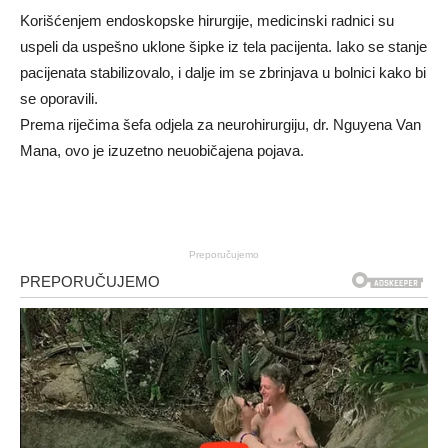
Korišćenjem endoskopske hirurgije, medicinski radnici su
uspeli da uspešno uklone šipke iz tela pacijenta. Iako se stanje
pacijenata stabilizovalo, i dalje im se zbrinjava u bolnici kako bi
se oporavili.
Prema riječima šefa odjela za neurohirurgiju, dr. Nguyena Van
Mana, ovo je izuzetno neuobičajena pojava.
Preporučujemo