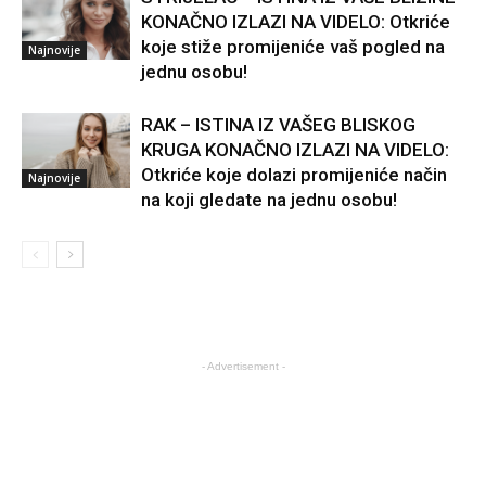
KONAČNO IZLAZI NA VIDELO: Otkriće
koje stiže promijeniće vaš pogled na
Najnovije
jednu osobu!
RAK – ISTINA IZ VAŠEG BLISKOG
KRUGA KONAČNO IZLAZI NA VIDELO:
Otkriće koje dolazi promijeniće način
Najnovije
na koji gledate na jednu osobu!
- Advertisement -