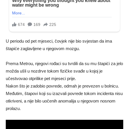
U periodu od pet mjeseci, čovjek nije bio svjestan da ima
štapiće zaglavljene u njegovom mozgu.
Prema Metrou, njegovi rođaci su tvrdili da su mu štapići za jelo
možda ušli u nozdrve tokom fizičke svađe u kojoj je
učestvovao otprilike pet mjeseci prije.
Nakon što je zadobio povrede, odmah je prevezen u bolnicu.
Međutim, štapovi koji su izazvali povrede tokom incidenta nisu
otkriveni, a nije bilo uočenih anomalija u njegovom nosnom
prolazu.