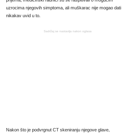
uzrocima njegovih simptoma, ali muškarac nije mogao dati
nikakav uvid u to.
Sadržaj se nastavlja nakon oglasa
Nakon što je podvrgnut CT skeniranju njegove glave,