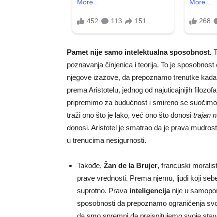
Pamet nije samo intelektualna sposobnost.
T
poznavanja činjenica i teorija. To je sposobno
njegove izazove, da prepoznamo trenutke kada j
prema Aristotelu, jednog od najuticajnijih filozo
pripremimo za budućnost i smireno se suočimo
traži ono što je lako, već ono što donosi
trajan 
donosi. Aristotel je smatrao da je prava mudrost 
u trenucima nesigurnosti.
Takođe,
Žan de la Brujer
, francuski moralis
prave vrednosti. Prema njemu, ljudi koji 
suprotno. Prava
inteligencija
nije u samopou
sposobnosti da prepoznamo ograničenja svog
da smo spremni da preispitujemo svoje stav