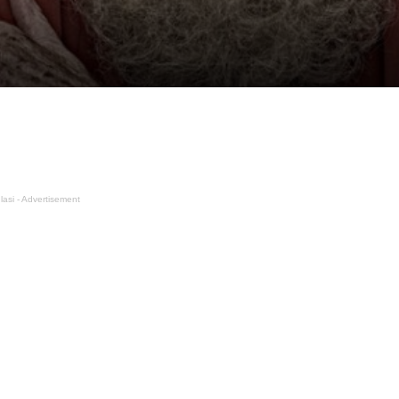
lasi - Advertisement