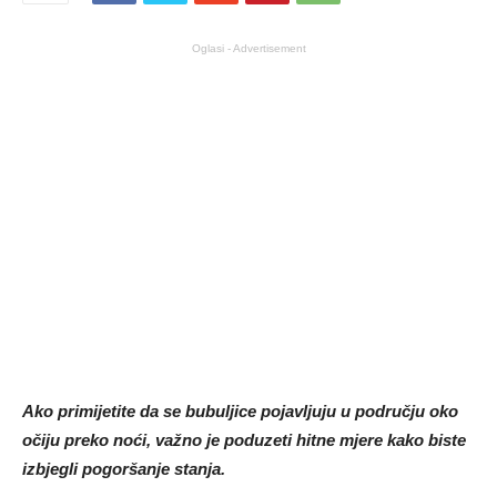
Oglasi - Advertisement
Ako primijetite da se bubuljice pojavljuju u području oko
očiju preko noći, važno je poduzeti hitne mjere kako biste
izbjegli pogoršanje stanja.