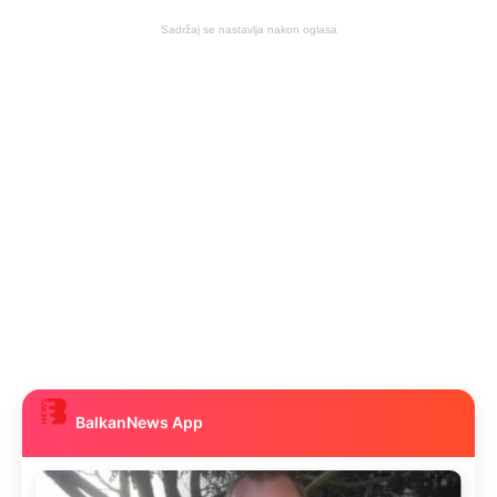
Sadržaj se nastavlja nakon oglasa
BalkanNews App