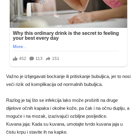
Važno je izbjegavati bockanje ili pritiskanje bubuljica, jer to nosi
veći rizik od komplikacija od normalnih bubuljica.
Razlog je taj što se infekcija lako može proširiti na druge
dijelove očnih kapaka i okolne kože, pa čak i na očnu duplju, a
moguće i na mozak, izazivajući ozbiljne posljedice.
Kuvana jaja: Kada su kuvana, umotajte tvrdo kuvana jaja u
čistu krpu i stavite ih na kapke.