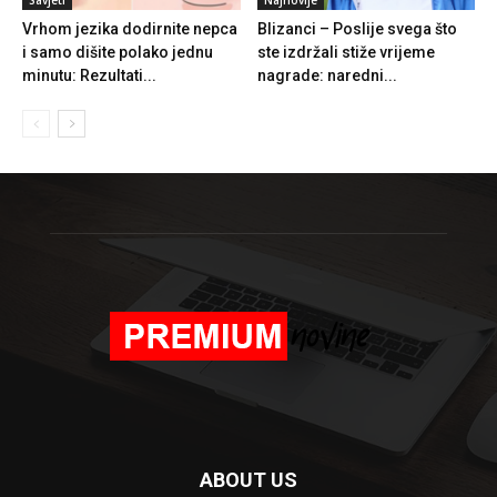
Vrhom jezika dodirnite nepca
Blizanci – Poslije svega što
i samo dišite polako jednu
ste izdržali stiže vrijeme
minutu: Rezultati...
nagrade: naredni...
ABOUT US