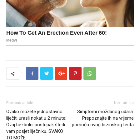
Previous article
Next article
Ovako možete jednostavno
Simptomi moždanog udara:
liječiti urasli nokat u 2 minute:
Prepoznajte ih na vrijeme
Ovaj bezbolni postupak štedi
pomoću ovog brzinskog testa
vam posjet liječniku. SVAKO
TO MOŽE