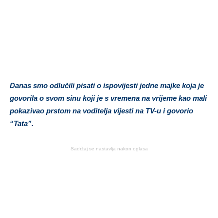
Danas smo odlučili pisati o ispovijesti jedne majke koja je
govorila o svom sinu koji je s vremena na vrijeme kao mali
pokazivao prstom na voditelja vijesti na TV-u i govorio
“Tata”.
Sadržaj se nastavlja nakon oglasa