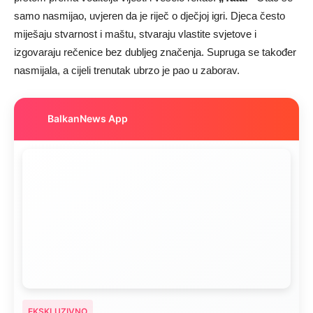
samo nasmijao, uvjeren da je riječ o dječjoj igri. Djeca često
miješaju stvarnost i maštu, stvaraju vlastite svjetove i
izgovaraju rečenice bez dubljeg značenja. Supruga se također
nasmijala, a cijeli trenutak ubrzo je pao u zaborav.
BalkanNews App
EKSKLUZIVNO