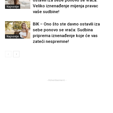
ostavili iza sebe ponovo se vraća:
Veliko iznenađenje mijenja pravac
Najnovije
vaše sudbine!
BIK – Ono što ste davno ostavili iza
sebe ponovo se vraća: Sudbina
priprema iznenađenje koje će vas
Najnovije
zateći nespremne!
- Advertisement -