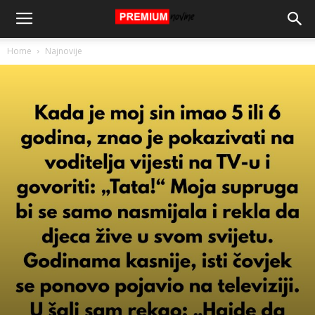
Home
Najnovije