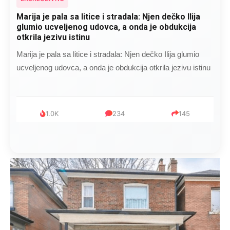
Marija je pala sa litice i stradala: Njen dečko Ilija
glumio ucveljenog udovca, a onda je obdukcija
otkrila jezivu istinu
Marija je pala sa litice i stradala: Njen dečko Ilija glumio
ucveljenog udovca, a onda je obdukcija otkrila jezivu istinu
1.0K
234
145