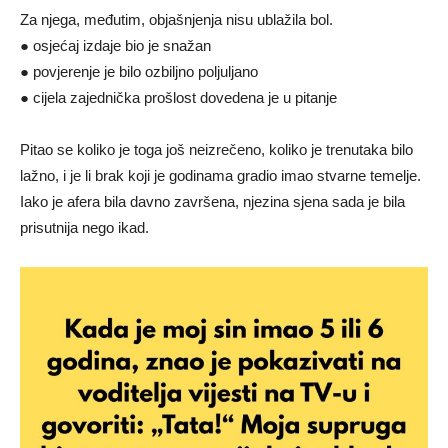
Za njega, međutim, objašnjenja nisu ublažila bol.
● osjećaj izdaje bio je snažan
● povjerenje je bilo ozbiljno poljuljano
● cijela zajednička prošlost dovedena je u pitanje
Pitao se koliko je toga još neizrečeno, koliko je trenutaka bilo
lažno, i je li brak koji je godinama gradio imao stvarne temelje.
Iako je afera bila davno završena, njezina sjena sada je bila
prisutnija nego ikad.