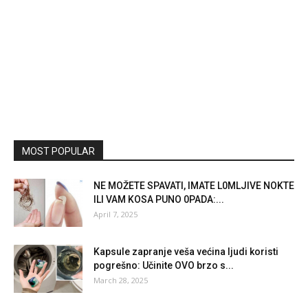
MOST POPULAR
NE MOŽETE SPAVATI, IMATE L0MLJIVE NOKTE
ILI VAM KOSA PUNO 0PADA:...
April 7, 2025
Kapsule zapranje veša većina ljudi koristi
pogrešno: Učinite OVO brzo s...
March 28, 2025