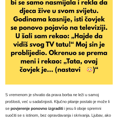
S vremenom je shvatio da prava borba ne leži u samoj
prošlosti, već u sadašnjosti. Ključno pitanje postalo je može li
se
povjerenje ponovno izgraditi
i jesu li oboje spremni
suočiti se s istinom, bez opravdavanja i skrivanja. Ljubav, ako