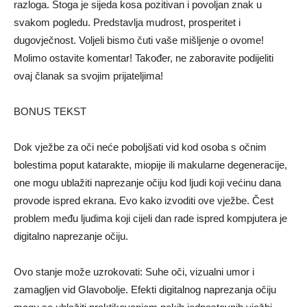
razloga. Stoga je sijeda kosa pozitivan i povoljan znak u
svakom pogledu. Predstavlja mudrost, prosperitet i
dugovječnost. Voljeli bismo čuti vaše mišljenje o ovome!
Molimo ostavite komentar! Također, ne zaboravite podijeliti
ovaj članak sa svojim prijateljima!
BONUS TEKST
Dok vježbe za oči neće poboljšati vid kod osoba s očnim
bolestima poput katarakte, miopije ili makularne degeneracije,
one mogu ublažiti naprezanje očiju kod ljudi koji većinu dana
provode ispred ekrana. Evo kako izvoditi ove vježbe. Čest
problem među ljudima koji cijeli dan rade ispred kompjutera je
digitalno naprezanje očiju.
Ovo stanje može uzrokovati: Suhe oči, vizualni umor i
zamagljen vid Glavobolje. Efekti digitalnog naprezanja očiju