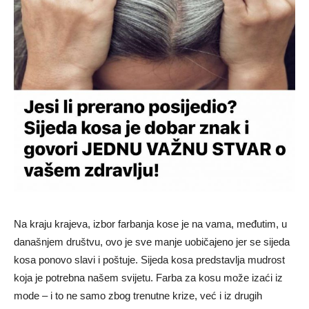
Na kraju krajeva, izbor farbanja kose je na vama, međutim, u
današnjem društvu, ovo je sve manje uobičajeno jer se sijeda
kosa ponovo slavi i poštuje. Sijeda kosa predstavlja mudrost
koja je potrebna našem svijetu. Farba za kosu može izaći iz
mode – i to ne samo zbog trenutne krize, već i iz drugih