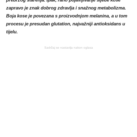
zapravo je znak dobrog zdravlja i snažnog metabolizma.
Boja kose je povezana s proizvodnjom melanina, a u tom
procesu je presudan glutation, najvažniji antioksidans u
tijelu.
Sadržaj se nastavlja nakon oglasa