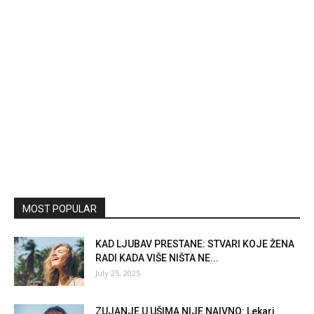
MOST POPULAR
KAD LJUBAV PRESTANE: STVARI KOJE ŽENA
RADI KADA VIŠE NIŠTA NE...
July 25, 2025
ZUJANJE U UŠIMA NIJE NAIVNO: Lekari