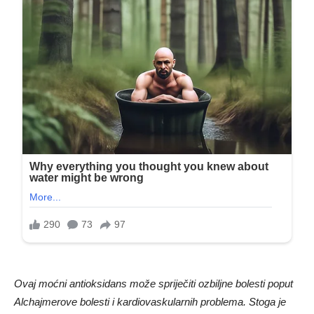
Ovaj moćni antioksidans može spriječiti ozbiljne bolesti poput
Alchajmerove bolesti i kardiovaskularnih problema. Stoga je