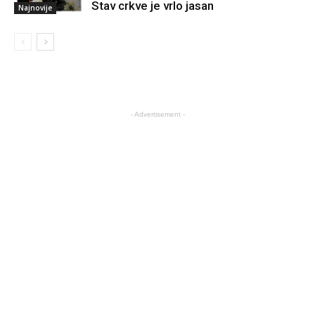
Stav crkve je vrlo jasan
Najnovije
- Advertisement -