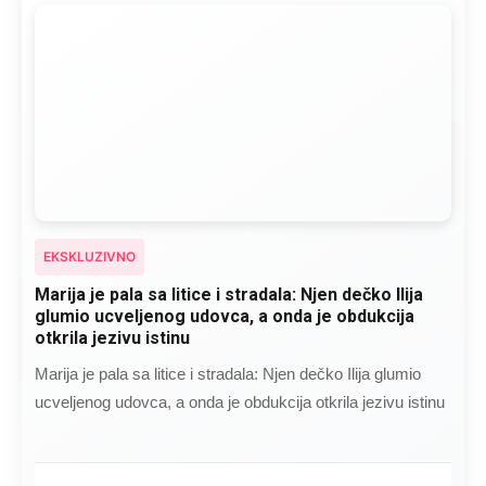
EKSKLUZIVNO
Marija je pala sa litice i stradala: Njen dečko Ilija
glumio ucveljenog udovca, a onda je obdukcija
otkrila jezivu istinu
Marija je pala sa litice i stradala: Njen dečko Ilija glumio
ucveljenog udovca, a onda je obdukcija otkrila jezivu istinu