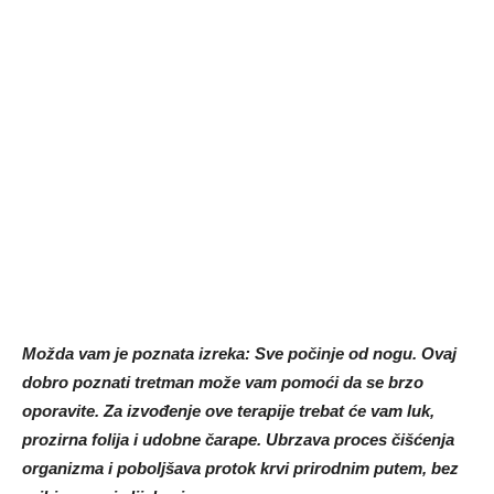
Možda vam je poznata izreka: Sve počinje od nogu. Ovaj
dobro poznati tretman može vam pomoći da se brzo
oporavite. Za izvođenje ove terapije trebat će vam luk,
prozirna folija i udobne čarape. Ubrzava proces čišćenja
organizma i poboljšava protok krvi prirodnim putem, bez