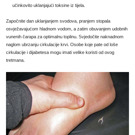
učinkovito uklanjajući toksine iz tijela.
Započnite dan uklanjanjem svodova, pranjem stopala
osvježavajućom hladnom vodom, a zatim obuvanjem udobnih
vunenih čarapa za optimalnu toplinu. Svjedočite naknadnom
naglom ubrzanju cirkulacije krvi. Osobe koje pate od loše
cirkulacije i dijabetesa mogu imati velike koristi od ovog
tretmana.