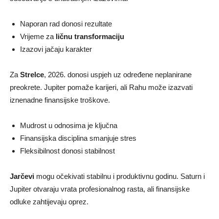
Naporan rad donosi rezultate
Vrijeme za
ličnu transformaciju
Izazovi jačaju karakter
Za
Strelce
, 2026. donosi uspjeh uz određene neplanirane
preokrete. Jupiter pomaže karijeri, ali Rahu može izazvati
iznenadne finansijske troškove.
Mudrost u odnosima je ključna
Finansijska disciplina smanjuje stres
Fleksibilnost donosi stabilnost
Jarčevi
mogu očekivati stabilnu i produktivnu godinu. Saturn i
Jupiter otvaraju vrata profesionalnog rasta, ali finansijske
odluke zahtijevaju oprez.