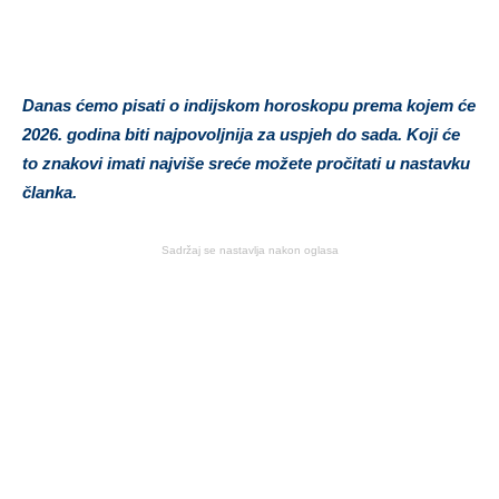
Danas ćemo pisati o indijskom horoskopu prema kojem će
2026. godina biti najpovoljnija za uspjeh do sada. Koji će
to znakovi imati najviše sreće možete pročitati u nastavku
članka.
Sadržaj se nastavlja nakon oglasa