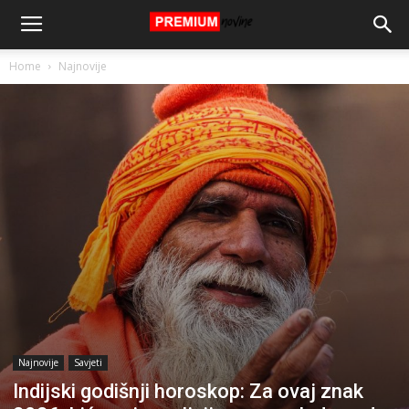
Home
Najnovije
Najnovije
Savjeti
Indijski godišnji horoskop: Za ovaj znak