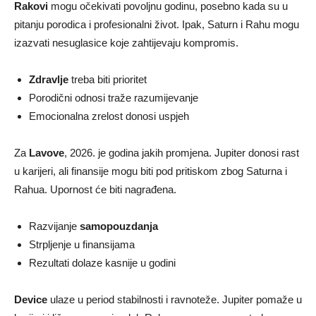
Rakovi
mogu očekivati povoljnu godinu, posebno kada su u
pitanju porodica i profesionalni život. Ipak, Saturn i Rahu mogu
izazvati nesuglasice koje zahtijevaju kompromis.
Zdravlje
treba biti prioritet
Porodični odnosi traže razumijevanje
Emocionalna zrelost donosi uspjeh
Za
Lavove
, 2026. je godina jakih promjena. Jupiter donosi rast
u karijeri, ali finansije mogu biti pod pritiskom zbog Saturna i
Rahua. Upornost će biti nagrađena.
Razvijanje
samopouzdanja
Strpljenje u finansijama
Rezultati dolaze kasnije u godini
Device
ulaze u period stabilnosti i ravnoteže. Jupiter pomaže u