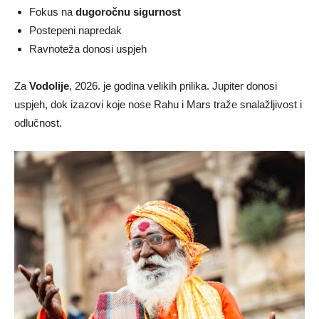
Fokus na
dugoročnu sigurnost
Postepeni napredak
Ravnoteža donosi uspjeh
Za
Vodolije
, 2026. je godina velikih prilika. Jupiter donosi
uspjeh, dok izazovi koje nose Rahu i Mars traže snalažljivost i
odlučnost.