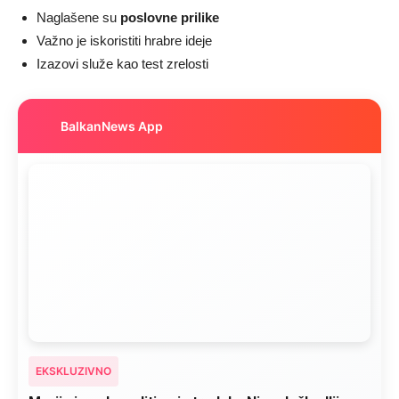
Naglašene su
poslovne prilike
Važno je iskoristiti hrabre ideje
Izazovi služe kao test zrelosti
BalkanNews App
EKSKLUZIVNO