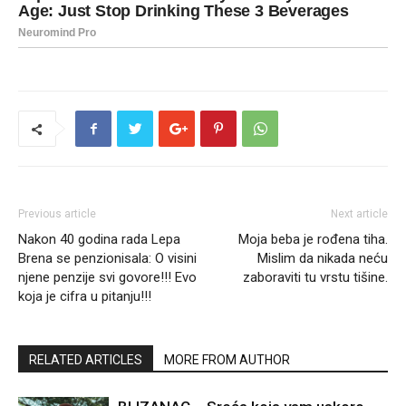
Previous article
Next article
Nakon 40 godina rada Lepa
Moja beba je rođena tiha.
Brena se penzionisala: O visini
Mislim da nikada neću
njene penzije svi govore!!! Evo
zaboraviti tu vrstu tišine.
koja je cifra u pitanju!!!
RELATED ARTICLES
MORE FROM AUTHOR