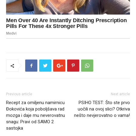
Previous article
Next article
Recept za omiljenu namirnicu
PSIHO TEST: Što ste prvo
Đokovića koja poboljšava rad
uočili na ovoj slici? Otkriva
mozga i daje mu neverovatnu
nešto nevjerovatno o vama!
snagu: Pravi od SAMO 2
sastojka