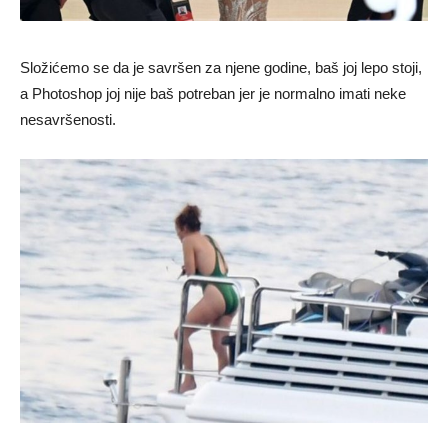
Složićemo se da je savršen za njene godine, baš joj lepo stoji,
a Photoshop joj nije baš potreban jer je normalno imati neke
nesavršenosti.