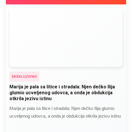
EKSKLUZIVNO
Marija je pala sa litice i stradala: Njen dečko Ilija
glumio ucveljenog udovca, a onda je obdukcija
otkrila jezivu istinu
Marija je pala sa litice i stradala: Njen dečko Ilija glumio
ucveljenog udovca, a onda je obdukcija otkrila jezivu istinu