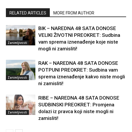
RELATED ARTICLES
MORE FROM AUTHOR
BIK – NAREDNA 48 SATA DONOSE
VELIKI ŽIVOTNI PREOKRET: Sudbina
vam sprema iznenađenje koje niste
Zanimljivosti
mogli ni zamisliti!
RAK – NAREDNA 48 SATA DONOSE
POTPUNI PREOKRET: Sudbina vam
sprema iznenađenje kakvo niste mogli
Zanimljivosti
ni zamisliti!
RIBE – NAREDNA 48 SATA DONOSE
SUDBINSKI PREOKRET: Promjena
dolazi iz pravca koji niste mogli ni
Zanimljivosti
zamisliti!