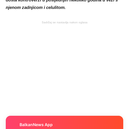
njenom zadnjicom i celulitom.
Sadržaj se nastavlja nakon oglasa
BalkanNews App