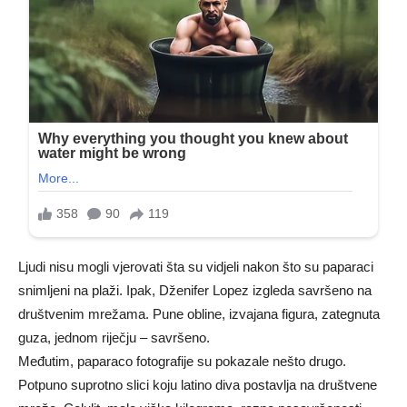
Ljudi nisu mogli vjerovati šta su vidjeli nakon što su paparaci
snimljeni na plaži. Ipak, Dženifer Lopez izgleda savršeno na
društvenim mrežama. Pune obline, izvajana figura, zategnuta
guza, jednom riječju – savršeno.
Međutim, paparaco fotografije su pokazale nešto drugo.
Potpuno suprotno slici koju latino diva postavlja na društvene