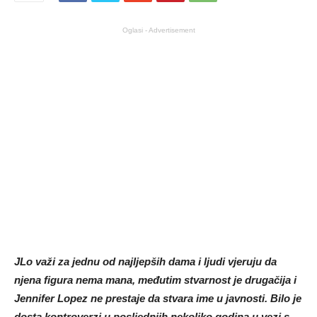
Oglasi - Advertisement
JLo važi za jednu od najljepših dama i ljudi vjeruju da
njena figura nema mana, međutim stvarnost je drugačija i
Jennifer Lopez ne prestaje da stvara ime u javnosti. Bilo je
dosta kontroverzi u posljednjih nekoliko godina u vezi s