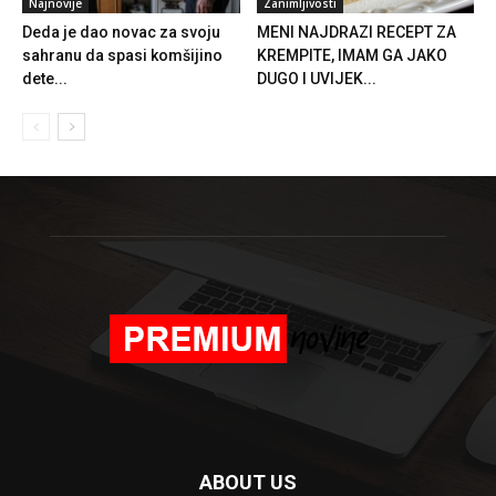
Najnovije
Zanimljivosti
Deda je dao novac za svoju
MENI NAJDRAZI RECEPT ZA
sahranu da spasi komšijino
KREMPITE, IMAM GA JAKO
dete...
DUGO I UVIJEK...
ABOUT US