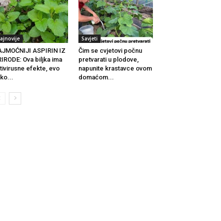
ajnovije
Savjeti
JMOĆNIJI ASPIRIN IZ
Čim se cvjetovi počnu
IRODE: Ova biljka ima
pretvarati u plodove,
tivirusne efekte, evo
napunite krastavce ovom
ko...
domaćom...