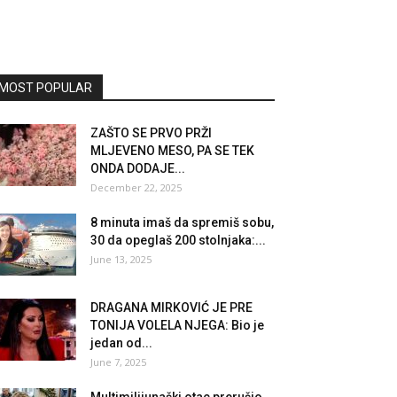
MOST POPULAR
ZAŠTO SE PRVO PRŽI
MLJEVENO MESO, PA SE TEK
ONDA DODAJE...
December 22, 2025
8 minuta imaš da spremiš sobu,
30 da opeglaš 200 stolnjaka:...
June 13, 2025
DRAGANA MIRKOVIĆ JE PRE
TONIJA VOLELA NJEGA: Bio je
jedan od...
June 7, 2025