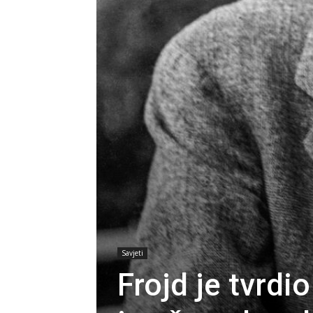
Savjeti
Frojd je tvrdi