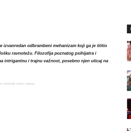
e izvanredan odbrambeni mehanizam koji ga je štitio
ošku ravnotežu. Filozofija poznatog psihijatra i
 intrigantnu i trajnu važnost, posebno njen uticaj na
se nastavlja nakon oglasa