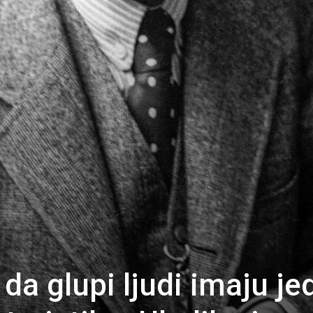
o da glupi ljudi imaju j