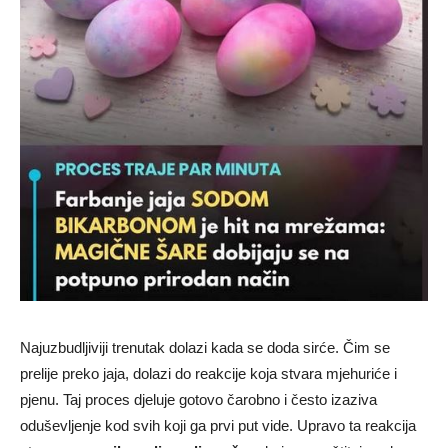
Najuzbudljiviji trenutak dolazi kada se doda sirće. Čim se
prelije preko jaja, dolazi do reakcije koja stvara mjehuriće i
pjenu. Taj proces djeluje gotovo čarobno i često izaziva
oduševljenje kod svih koji ga prvi put vide. Upravo ta reakcija