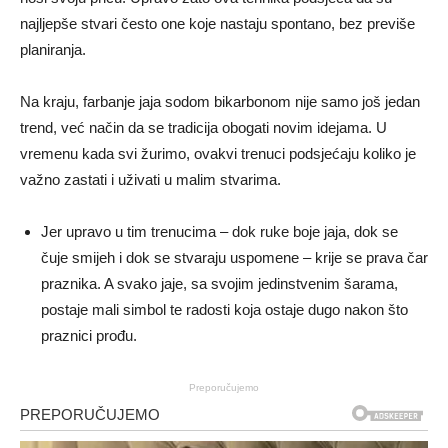
najljepše stvari često one koje nastaju spontano, bez previše
planiranja.
Na kraju, farbanje jaja sodom bikarbonom nije samo još jedan
trend, već način da se tradicija obogati novim idejama. U
vremenu kada svi žurimo, ovakvi trenuci podsjećaju koliko je
važno zastati i uživati u malim stvarima.
Jer upravo u tim trenucima – dok ruke boje jaja, dok se
čuje smijeh i dok se stvaraju uspomene – krije se prava čar
praznika. A svako jaje, sa svojim jedinstvenim šarama,
postaje mali simbol te radosti koja ostaje dugo nakon što
praznici prođu.
Preporučujemo