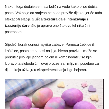
Nakon toga dodaje se mala količina vode kako bi se dobila
pasta. Važno je da smjesa ne bude previše rijetka, jer će tada
efekat biti slabiji.
Gušća tekstura daje intenzivnije i
izraženije šare
, što je upravo ono što ovu tehniku čini
posebnom.
Sljedeći korak donosi najviše zabave. Pomoću četkice ili
kašičice, pasta se nanosi na jaja. Nema pravila – može se
prekriti cijelo jaje jednom bojom ili kombinovati više njih.
Upravo ta sloboda čini ovaj proces zanimljivim, posebno za
djecu koja uživaju u eksperimentisanju i igri bojama.