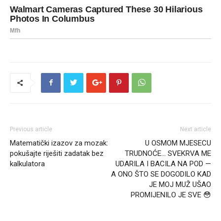
Previous article
Next article
Matematički izazov za mozak:
U OSMOM MJESECU
pokušajte riješiti zadatak bez
TRUDNOĆE… SVEKRVA ME
kalkulatora
UDARILA I BACILA NA POD —
A ONO ŠTO SE DOGODILO KAD
JE MOJ MUŽ UŠAO
PROMIJENILO JE SVE 😳