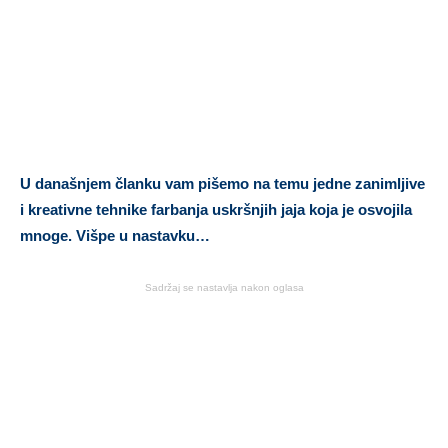
U današnjem članku vam pišemo na temu jedne zanimljive
i kreativne tehnike farbanja uskršnjih jaja koja je osvojila
mnoge. Višpe u nastavku…
Sadržaj se nastavlja nakon oglasa