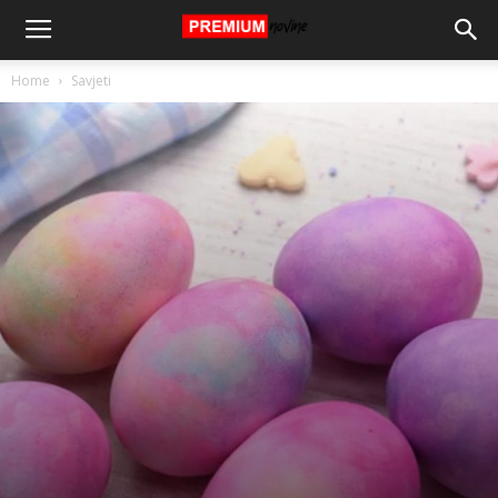
Home
Savjeti