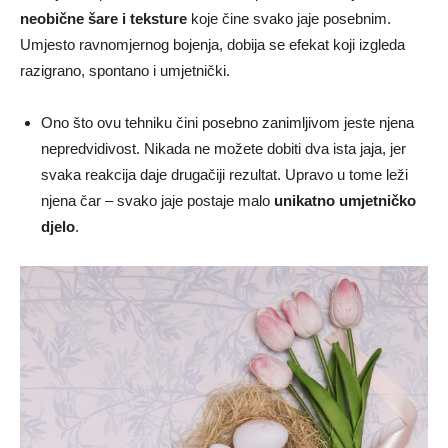
neobične šare i teksture
koje čine svako jaje posebnim.
Umjesto ravnomjernog bojenja, dobija se efekat koji izgleda
razigrano, spontano i umjetnički.
Ono što ovu tehniku čini posebno zanimljivom jeste njena
nepredvidivost. Nikada ne možete dobiti dva ista jaja, jer
svaka reakcija daje drugačiji rezultat. Upravo u tome leži
njena čar – svako jaje postaje malo
unikatno umjetničko
djelo
.