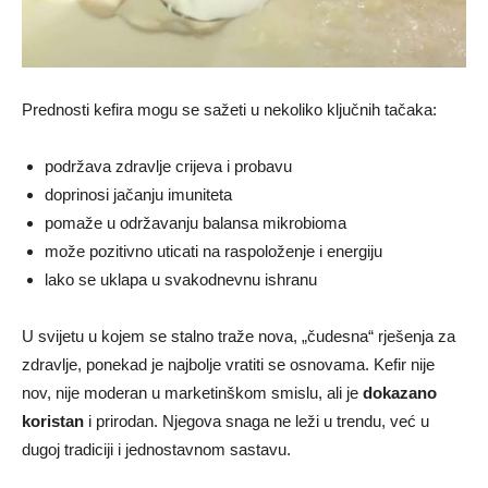
Prednosti kefira mogu se sažeti u nekoliko ključnih tačaka:
podržava zdravlje crijeva i probavu
doprinosi jačanju imuniteta
pomaže u održavanju balansa mikrobioma
može pozitivno uticati na raspoloženje i energiju
lako se uklapa u svakodnevnu ishranu
U svijetu u kojem se stalno traže nova, „čudesna“ rješenja za
zdravlje, ponekad je najbolje vratiti se osnovama. Kefir nije
nov, nije moderan u marketinškom smislu, ali je
dokazano
koristan
i prirodan. Njegova snaga ne leži u trendu, već u
dugoj tradiciji i jednostavnom sastavu.