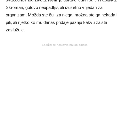
Skroman, gotovo neupadljiv, ali izuzetno vrijedan za
organizam. Možda ste čuli za njega, možda ste ga nekada i
pili, ali rijetko ko mu danas pridaje pažnju kakvu zaista
zaslužuje.
Sadržaj se nastavlja nakon oglasa