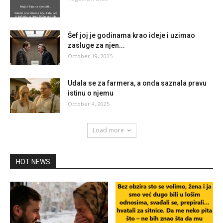
Šef joj je godinama krao ideje i uzimao
zasluge za njen...
October 19, 2025
Udala se za farmera, a onda saznala pravu
istinu o njemu
October 4, 2025
Load more
HOT NEWS