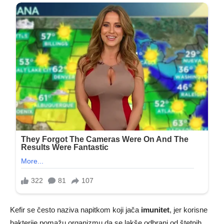
Kefir se često naziva napitkom koji jača
imunitet
, jer korisne
bakterije pomažu organizmu da se lakše odbrani od štetnih