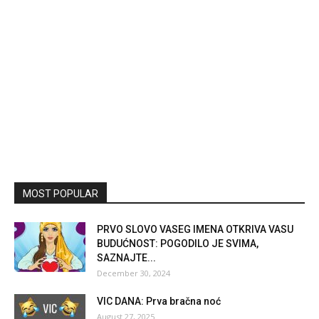
MOST POPULAR
PRVO SLOVO VASEG IMENA OTKRIVA VASU
BUDUĆNOST: POGODILO JE SVIMA,
SAZNAJTE...
December 30, 2024
VIC DANA: Prva bračna noć
August 27, 2025