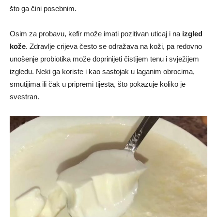
što ga čini posebnim.
Osim za probavu, kefir može imati pozitivan uticaj i na
izgled
kože
. Zdravlje crijeva često se odražava na koži, pa redovno
unošenje probiotika može doprinijeti čistijem tenu i svježijem
izgledu. Neki ga koriste i kao sastojak u laganim obrocima,
smutijima ili čak u pripremi tijesta, što pokazuje koliko je
svestran.