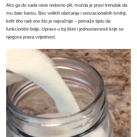
Ako ga do sada niste redovno pili, možda je pravi trenutak da
mu date šansu. Bez velikih obećanja i senzacionalnih tvrdnji,
kefir tiho radi ono što je najvažnije – pomaže tijelu da
funkcioniše bolje. Upravo u toj tišini i jednostavnosti krije se
njegova prava vrijednost.