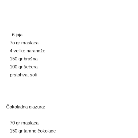
— 6 jaja
– 7o gr maslaca
– 4 velike narandže
– 150 gr brašna
– 100 gr šećera
– prstohvat soli
Čokoladna glazura:
– 70 gr maslaca
– 150 gr tamne čokolade