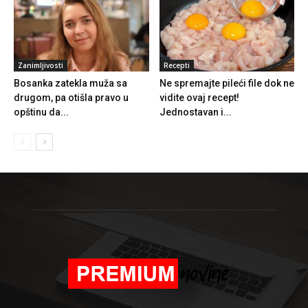
Zanimljivosti
Recepti
Bosanka zatekla muža sa
Ne spremajte pileći file dok ne
drugom, pa otišla pravo u
vidite ovaj recept!
opštinu da...
Jednostavan i...