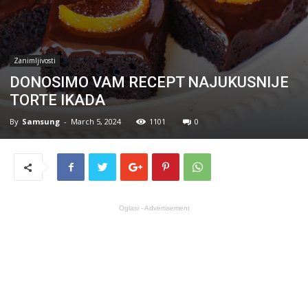
Zanimljivosti
DONOSIMO VAM RECEPT NAJUKUSNIJE
TORTE IKADA
By
Samsung
-
March 5, 2024
1101
0
Oglasi - Advertisement