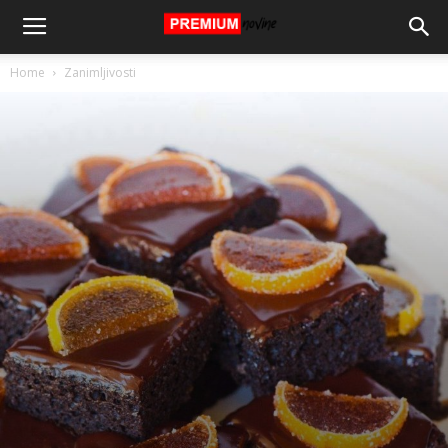
Home
Zanimljivosti