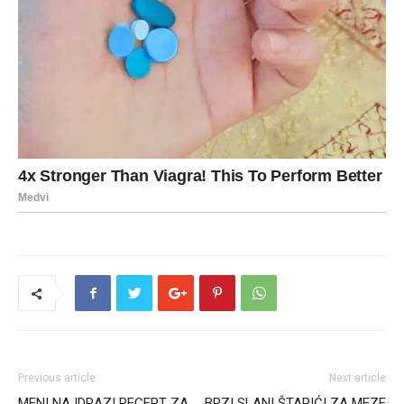
Previous article
Next article
MENI NAJDRAZI RECEPT ZA
BRZI SLANI ŠTAPIĆI ZA MEZE