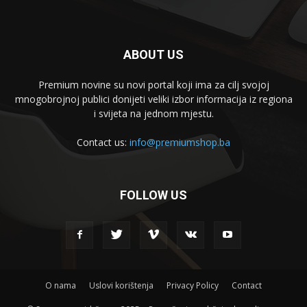
ABOUT US
Premium novine su novi portal koji ima za cilj svojoj
mnogobrojnoj publici donijeti veliki izbor informacija iz regiona
i svijeta na jednom mjestu.
Contact us:
info@premiumshop.ba
FOLLOW US
O nama
Uslovi korištenja
Privacy Policy
Contact