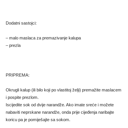
Dodatni sastojci:
– malo maslaca za premazivanje kalupa
– prezla
PRIPREMA:
Okrugli kalup (ili bilo koji po vlastitoj želji) premažite maslacem
i pospite prezlom.
Iscijedite sok od dvije narandže. Ako imate sreće i možete
nabaviti neprskane narandže, onda prije cijeđenja naribajte
koricu pa je pomiješajte sa sokom.