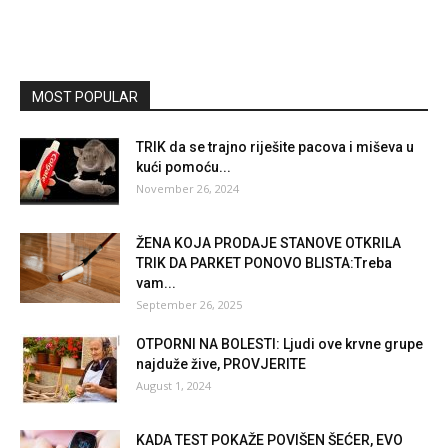
MOST POPULAR
TRIK da se trajno riješite pacova i miševa u
kući pomoću...
November 26, 2024
ŽENA KOJA PRODAJE STANOVE OTKRILA
TRIK DA PARKET PONOVO BLISTA:Treba
vam...
September 26, 2025
OTPORNI NA BOLESTI: Ljudi ove krvne grupe
najduže žive, PROVJERITE
August 1, 2024
KADA TEST POKAŽE POVIŠEN ŠEĆER, EVO