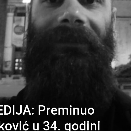
DIJA: Preminuo
ović u 34. godini