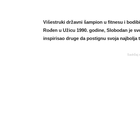
Višestruki državni šampion u fitnesu i bodib
Rođen u Užicu 1990. godine, Slobodan je svo
inspirisao druge da postignu svoja najbolja t
Sadržaj 