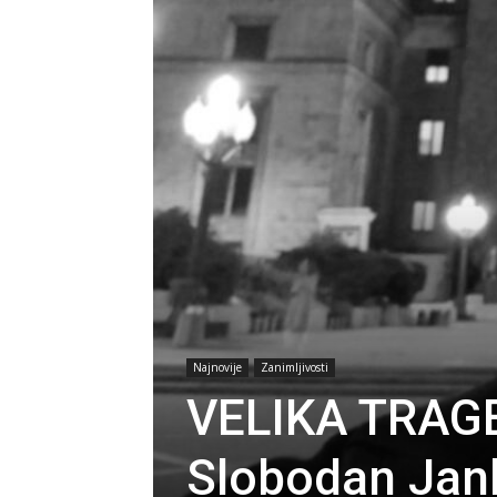
Najnovije
Zanimljivosti
VELIKA TRAGE
Slobodan Jank