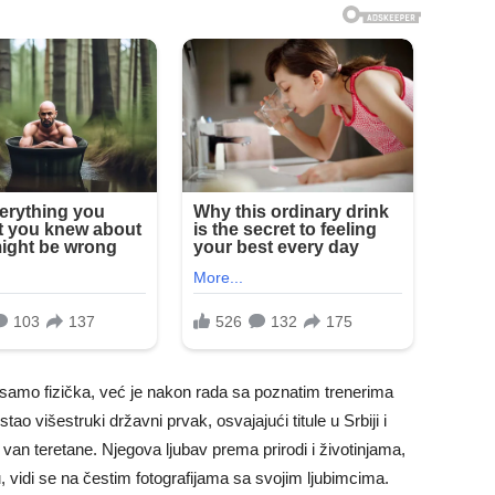
 samo fizička, već je nakon rada sa poznatim trenerima
o višestruki državni prvak, osvajajući titule u Srbiji i
van teretane. Njegova ljubav prema prirodi i životinjama,
idi se na čestim fotografijama sa svojim ljubimcima.