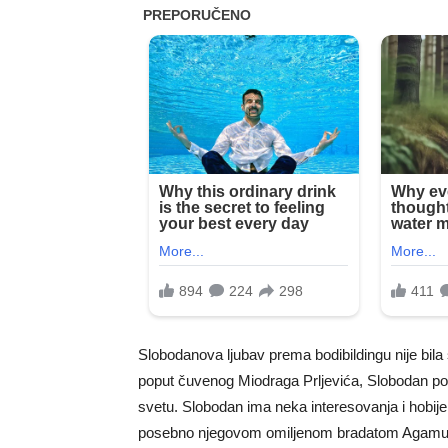
Slobodanova ljubav prema bodibildingu nije bila
poput čuvenog Miodraga Prljevića, Slobodan posta
svetu. Slobodan ima neka interesovanja i hobije 
posebno njegovom omiljenom bradatom Agamu, v