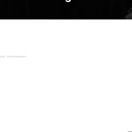
lasi - Advertisement