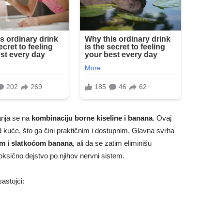
lanja se na
kombinaciju borne kiseline i banana
. Ovaj
 kuće, što ga čini praktičnim i dostupnim. Glavna svrha
om i slatkoćom banana
, ali da se zatim eliminišu
toksično dejstvo po njihov nervni sistem.
astojci: