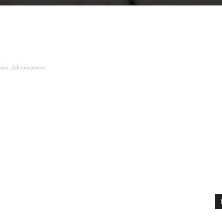
lasi - Advertisement