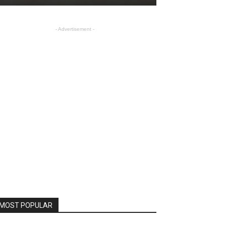
- Advertisement -
MOST POPULAR