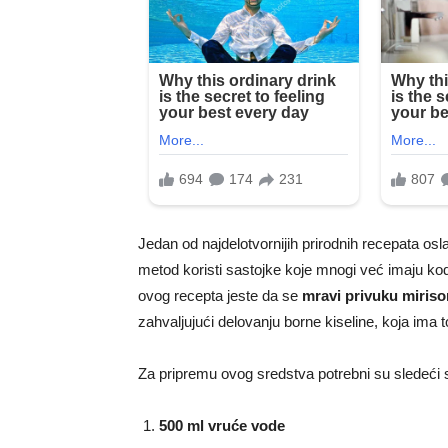
Jedan od najdelotvornijih prirodnih recepata os
metod koristi sastojke koje mnogi već imaju kod
ovog recepta jeste da se
mravi privuku miris
zahvaljujući delovanju borne kiseline, koja ima 
Za pripremu ovog sredstva potrebni su sledeći s
500 ml vruće vode