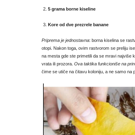
5 grama borne kiseline
Kore od dve prezrele banane
Priprema je jednostavna
: borna kiselina se ras
otopi. Nakon toga, ovim rastvorom se preliju i
na mesta gde ste primetili da se mravi najviše k
vrata ili prozora.
Ova taktika funkcioniše na pr
čime se utiče na čitavu koloniju, a ne samo na p