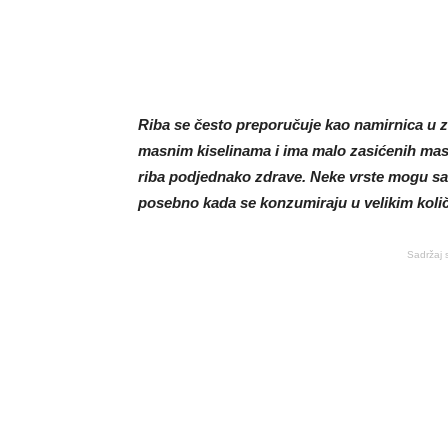
Riba se često preporučuje kao namirnica u z
masnim kiselinama i ima malo zasićenih mast
riba podjednako zdrave. Neke vrste mogu sadr
posebno kada se konzumiraju u velikim koli
Sadržaj 