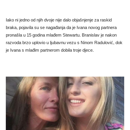
Iako ni jedno od njih dvoje nije dalo objašnjenje za raskid
braka, pojavila su se nagađanja da je Ivana novog partnera
pronašla u 15 godina mlađem Stewartu. Branislav je nakon
razvoda brzo uplovio u ljubavnu vezu s Ninom Radulović, dok
je Ivana s mlađim partnerom dobila troje djece.