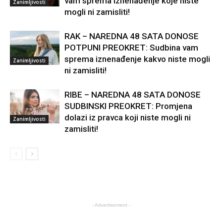
vam sprema iznenađenje koje niste
Zanimljivosti
mogli ni zamisliti!
RAK – NAREDNA 48 SATA DONOSE
POTPUNI PREOKRET: Sudbina vam
sprema iznenađenje kakvo niste mogli
Zanimljivosti
ni zamisliti!
RIBE – NAREDNA 48 SATA DONOSE
SUDBINSKI PREOKRET: Promjena
dolazi iz pravca koji niste mogli ni
Zanimljivosti
zamisliti!
- Advertisement -