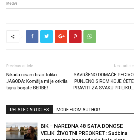
Previous article
Next article
Nikada nisam brao toliko
SAVRŠENO DOMAĆE PECIVO
JAGODA: Komšija mi je otkrila
PUNJENO SIROM KOJE ĆETE
tajnu bogate BERBE!
PRAVITI ZA SVAKU PRILIKU…
RELATED ARTICLES
MORE FROM AUTHOR
BIK – NAREDNA 48 SATA DONOSE
VELIKI ŽIVOTNI PREOKRET: Sudbina