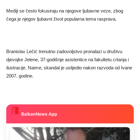
Mediji se često fokusiraju na njegove ljubavne veze, zbog
čega je njegov ljubavni život popularna tema rasprava.
Branislav Lečić trenutno zadovoljstvo pronalazi u društvu
djevojke Jelene, 37-godišnje asistentice na fakultetu crtanja i
ilustracije. Naime, skandal je uslijedio nakon razvoda od Ivane
2007. godine.
BalkanNews App