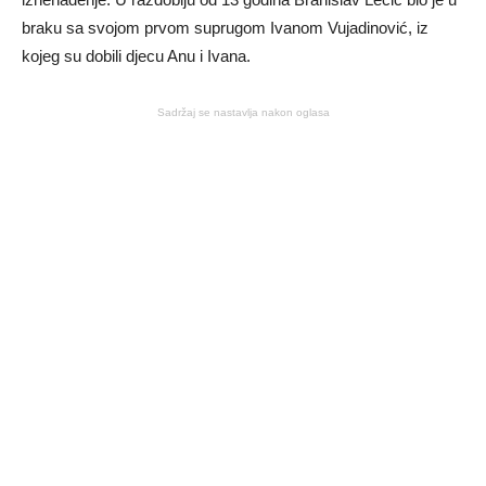
braku sa svojom prvom suprugom Ivanom Vujadinović, iz
kojeg su dobili djecu Anu i Ivana.
Sadržaj se nastavlja nakon oglasa