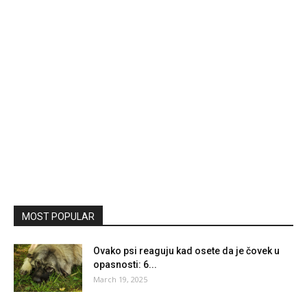
MOST POPULAR
Ovako psi reaguju kad osete da je čovek u
opasnosti: 6...
March 19, 2025