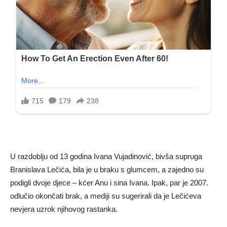
U razdoblju od 13 godina Ivana Vujadinović, bivša supruga
Branislava Lečića, bila je u braku s glumcem, a zajedno su
podigli dvoje djece – kćer Anu i sina Ivana. Ipak, par je 2007.
odlučio okončati brak, a mediji su sugerirali da je Lečićeva
nevjera uzrok njihovog rastanka.