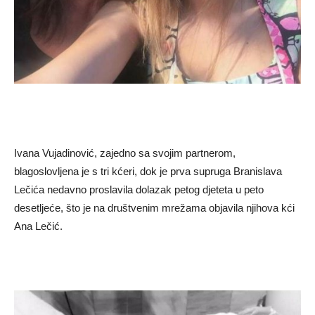
Ivana Vujadinović, zajedno sa svojim partnerom,
blagoslovljena je s tri kćeri, dok je prva supruga Branislava
Lečića nedavno proslavila dolazak petog djeteta u peto
desetljeće, što je na društvenim mrežama objavila njihova kći
Ana Lečić.