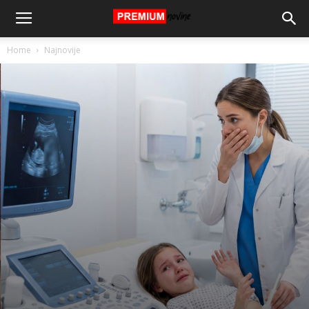
Home
Najnovije