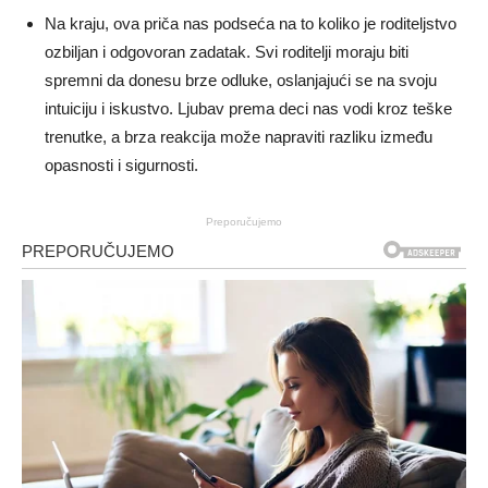
Na kraju, ova priča nas podseća na to koliko je roditeljstvo
ozbiljan i odgovoran zadatak. Svi roditelji moraju biti
spremni da donesu brze odluke, oslanjajući se na svoju
intuiciju i iskustvo. Ljubav prema deci nas vodi kroz teške
trenutke, a brza reakcija može napraviti razliku između
opasnosti i sigurnosti.
Preporučujemo