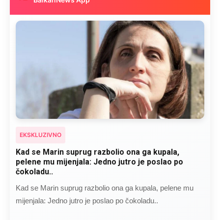
EKSKLUZIVNO
Kad se Marin suprug razbolio ona ga kupala,
pelene mu mijenjala: Jedno jutro je poslao po
čokoladu..
Kad se Marin suprug razbolio ona ga kupala, pelene mu
mijenjala: Jedno jutro je poslao po čokoladu..