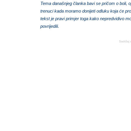
Tema današnjeg članka bavi se pričom o boli, o
trenuci kada moramo donijeti odluku koja će pro
tekst je pravi primjer toga kako nepredvidivo mo
povrijedili.
Sadržaj 