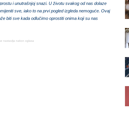
prostu i unutrašnjoj snazi. U životu svakog od nas dolaze
mijeniti sve, iako to na prvi pogled izgleda nemoguće. Ovaj
že biti sve kada odlučimo oprostiti onima koji su nas
se nastavlja nakon oglasa