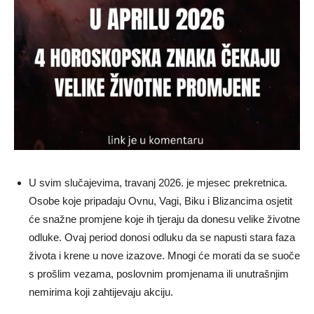
U svim slučajevima, travanj 2026. je mjesec prekretnica.
Osobe koje pripadaju Ovnu, Vagi, Biku i Blizancima osjetit
će snažne promjene koje ih tjeraju da donesu velike životne
odluke. Ovaj period donosi odluku da se napusti stara faza
života i krene u nove izazove. Mnogi će morati da se suoče
s prošlim vezama, poslovnim promjenama ili unutrašnjim
nemirima koji zahtijevaju akciju.