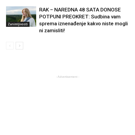
RAK – NAREDNA 48 SATA DONOSE
POTPUNI PREOKRET: Sudbina vam
sprema iznenađenje kakvo niste mogli
Zanimljivosti
ni zamisliti!
- Advertisement -