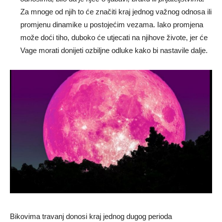
Za mnoge od njih to će značiti kraj jednog važnog odnosa ili
promjenu dinamike u postojećim vezama. Iako promjena
može doći tiho, duboko će utjecati na njihove živote, jer će
Vage morati donijeti ozbiljne odluke kako bi nastavile dalje.
Bikovima travanj donosi kraj jednog dugog perioda