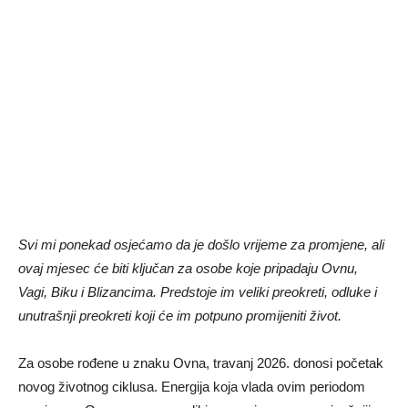
Svi mi ponekad osjećamo da je došlo vrijeme za promjene, ali
ovaj mjesec će biti ključan za osobe koje pripadaju Ovnu,
Vagi, Biku i Blizancima. Predstoje im veliki preokreti, odluke i
unutrašnji preokreti koji će im potpuno promijeniti život.
Za osobe rođene u znaku Ovna, travanj 2026. donosi početak
novog životnog ciklusa. Energija koja vlada ovim periodom