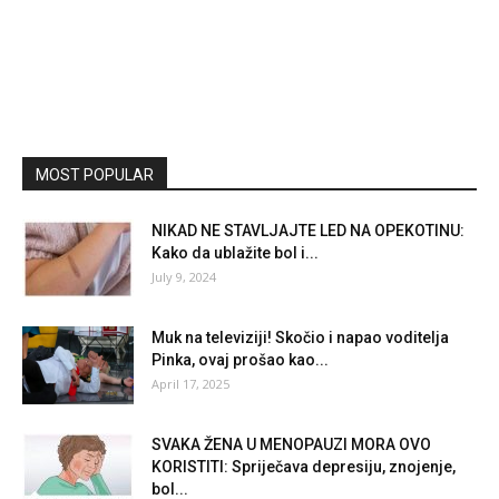
MOST POPULAR
NIKAD NE STAVLJAJTE LED NA OPEKOTINU:
Kako da ublažite bol i...
July 9, 2024
Muk na televiziji! Skočio i napao voditelja
Pinka, ovaj prošao kao...
April 17, 2025
SVAKA ŽENA U MENOPAUZI MORA OVO
KORISTITI: Spriječava depresiju, znojenje,
bol...