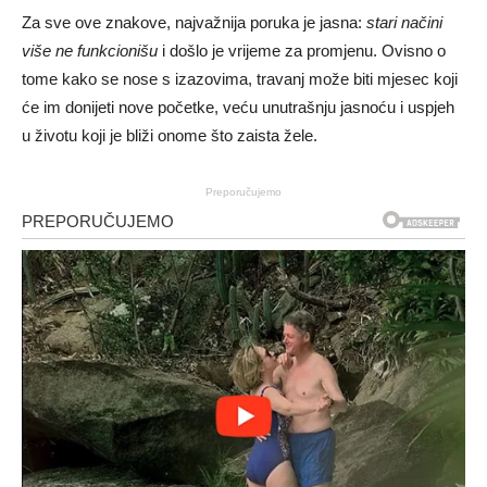
Za sve ove znakove, najvažnija poruka je jasna:
stari načini
više ne funkcionišu
i došlo je vrijeme za promjenu. Ovisno o
tome kako se nose s izazovima, travanj može biti mjesec koji
će im donijeti nove početke, veću unutrašnju jasnoću i uspjeh
u životu koji je bliži onome što zaista žele.
Preporučujemo