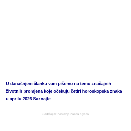
U današnjem članku vam pišemo na temu značajnih
životnih promjena koje očekuju četiri horoskopska znaka
u aprilu 2026.Saznajte….
Sadržaj se nastavlja nakon oglasa