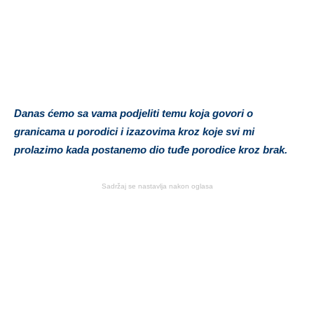
Danas ćemo sa vama podjeliti temu koja govori o
granicama u porodici i izazovima kroz koje svi mi
prolazimo kada postanemo dio tuđe porodice kroz brak.
Sadržaj se nastavlja nakon oglasa