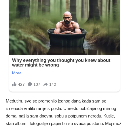
Međutim, sve se promenilo jednog dana kada sam se
iznenada vratila ranije s posla. Umesto uobičajenog mirnog
doma, našla sam dnevnu sobu u potpunom neredu. Kutije,
stari albumi, fotografije i papiri bili su svuda po stanu. Moj muž