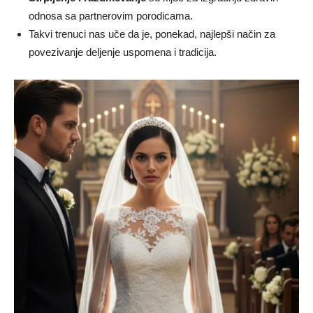
odnosa sa partnerovim porodicama.
Takvi trenuci nas uče da je, ponekad, najlepši način za
povezivanje deljenje uspomena i tradicija.