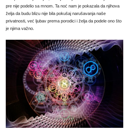
pre nije podelio sa mnom. Ta noć nam je pokazala da njihova
želja da budu blizu nije bila pokušaj narušavanja naše
privatnosti, već ljubav prema porodici i želja da podele ono što
je njima važno.