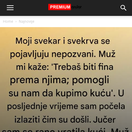
Home
Najnovije