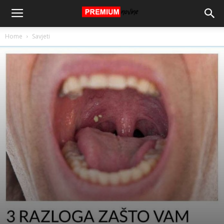
Home
Savjeti