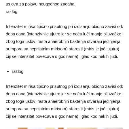
uslova za pojavu neugodnog zadaha.
razlog
Intenzitet mirisa tipično prisutnog pri izdisanju obično zavisi od:
doba dana (intenzivnije ujutro jer se noću luči manje pljuvačke i
zbog toga uslovi rasta anaerobnih bakterija stvaraju jedinjenja
sumpora sa neprijatnim mirisom) starosti (miris je jači ujutro)
čiji se intenzitet povećava s godinama) i glad kod nekih ljudi.
razlog
Intenzitet mirisa tipično prisutnog pri izdisanju obično zavisi od:
doba dana (intenzivnije ujutro jer se noću luči manje pljuvačke i
zbog toga uslovi rasta anaerobnih bakterija stvaraju jedinjenja
sumpora sa neprijatnim mirisom) starosti (miris je jači ujutro)
čiji se intenzitet povećava s godinama) i glad kod nekih ljudi.