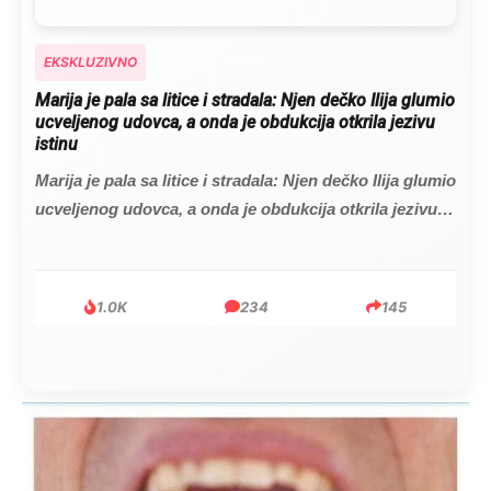
EKSKLUZIVNO
Marija je pala sa litice i stradala: Njen dečko Ilija glumio
ucveljenog udovca, a onda je obdukcija otkrila jezivu
istinu
Marija je pala sa litice i stradala: Njen dečko Ilija glumio
ucveljenog udovca, a onda je obdukcija otkrila jezivu
istinu
1.0K
234
145