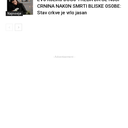
CRNINA NAK0N SMRTI BLISKE 0S0BE:
Stav crkve je vrlo jasan
Najnovije
- Advertisement -