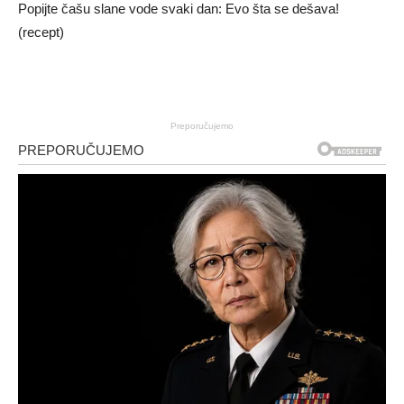
Popijte čašu slane vode svaki dan: Evo šta se dešava!
(recept)
Preporučujemo