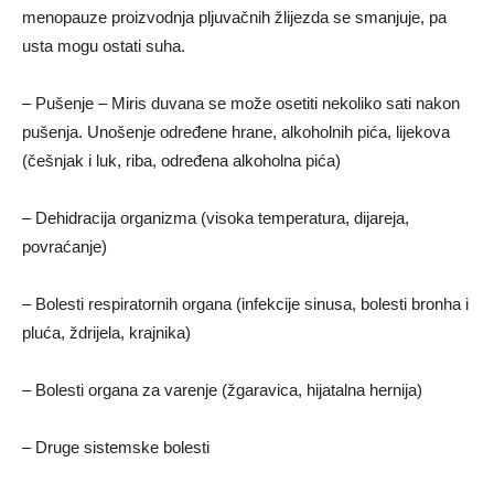
menopauze proizvodnja pljuvačnih žlijezda se smanjuje, pa
usta mogu ostati suha.
– Pušenje – Miris duvana se može osetiti nekoliko sati nakon
pušenja. Unošenje određene hrane, alkoholnih pića, lijekova
(češnjak i luk, riba, određena alkoholna pića)
– Dehidracija organizma (visoka temperatura, dijareja,
povraćanje)
– Bolesti respiratornih organa (infekcije sinusa, bolesti bronha i
pluća, ždrijela, krajnika)
– Bolesti organa za varenje (žgaravica, hijatalna hernija)
– Druge sistemske bolesti