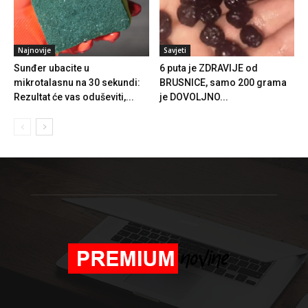
Najnovije
Savjeti
Sunđer ubacite u
6 puta je ZDRAVIJE od
mikrotalasnu na 30 sekundi:
BRUSNICE, samo 200 grama
Rezultat će vas oduševiti,...
je DOVOLJNO...