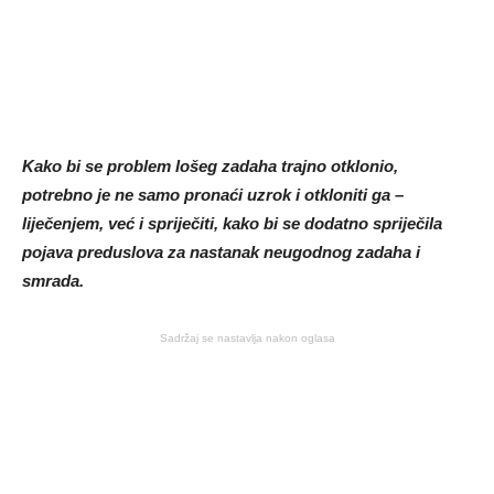
Kako bi se problem lošeg zadaha trajno otklonio,
potrebno je ne samo pronaći uzrok i otkloniti ga –
liječenjem, već i spriječiti, kako bi se dodatno spriječila
pojava preduslova za nastanak neugodnog zadaha i
smrada.
Sadržaj se nastavlja nakon oglasa