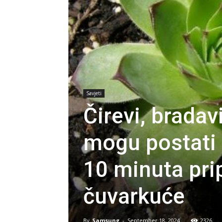
Savjeti
Čirevi, bradav
mogu postati 
10 minuta pr
čuvarkuće
By
Samsung
-
September 18, 2024
2326