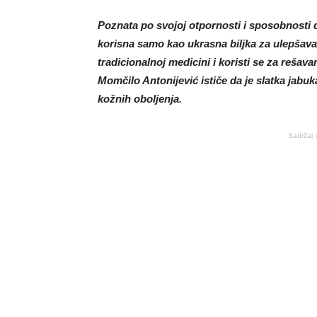
Poznata po svojoj otpornosti i sposobnosti 
korisna samo kao ukrasna biljka za ulepšavan
tradicionalnoj medicini i koristi se za rešav
Momčilo Antonijević ističe da je slatka jabu
kožnih oboljenja.
Sadržaj 