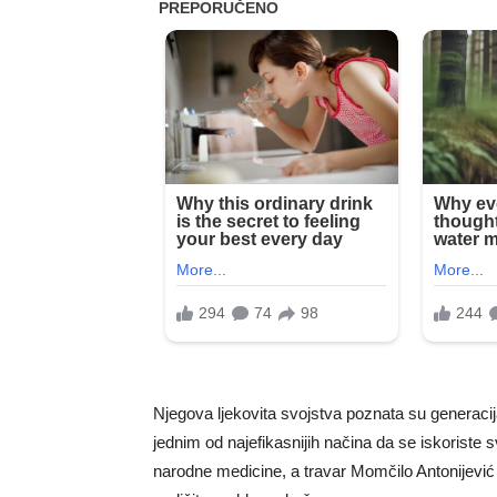
Njegova ljekovita svojstva poznata su generac
jednim od najefikasnijih načina da se iskoriste
narodne medicine, a travar Momčilo Antonijević 