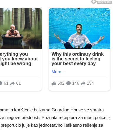
ijama, a korištenje balzama Guardian House se smatra
 sve njegove prednosti. Poznata receptura za mast potiče iz
preporučio ju je kao jednostavno i efikasno rešenje za