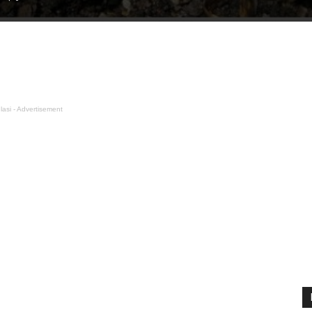
lasi - Advertisement