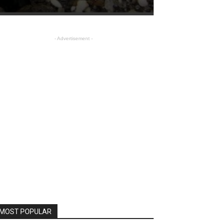
- Advertisement -
MOST POPULAR