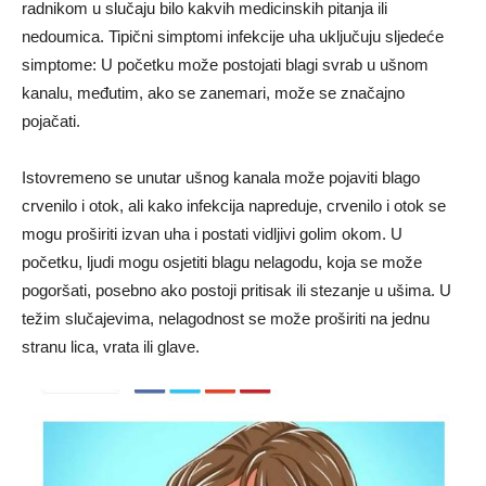
radnikom u slučaju bilo kakvih medicinskih pitanja ili
nedoumica. Tipični simptomi infekcije uha uključuju sljedeće
simptome: U početku može postojati blagi svrab u ušnom
kanalu, međutim, ako se zanemari, može se značajno
pojačati.
Istovremeno se unutar ušnog kanala može pojaviti blago
crvenilo i otok, ali kako infekcija napreduje, crvenilo i otok se
mogu proširiti izvan uha i postati vidljivi golim okom. U
početku, ljudi mogu osjetiti blagu nelagodu, koja se može
pogoršati, posebno ako postoji pritisak ili stezanje u ušima. U
težim slučajevima, nelagodnost se može proširiti na jednu
stranu lica, vrata ili glave.