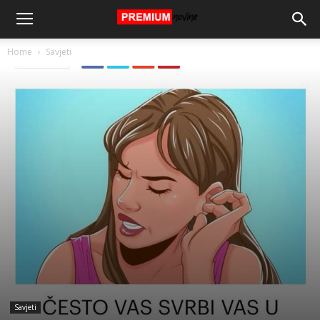
Home
Savjeti
Savjeti