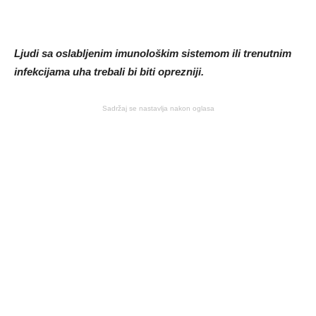
Ljudi sa oslabljenim imunološkim sistemom ili trenutnim
infekcijama uha trebali bi biti oprezniji.
Sadržaj se nastavlja nakon oglasa