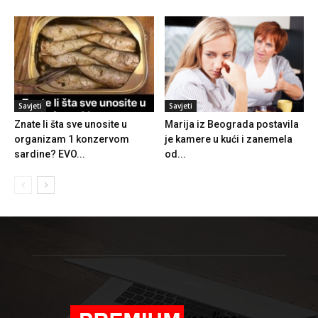
Savjeti
Savjeti
Znate li šta sve unosite u
Marija iz Beograda postavila
organizam 1 konzervom
je kamere u kući i zanemela
sardine? EVO...
od...