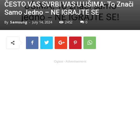
ČESTO VAS SVRBI VAS U UŠIMA: To Znači
Samo Jedno – NE IGRAJTE SE
By
Samsung
-
July 14, 2024
2452
0
Oglasi - Advertisement