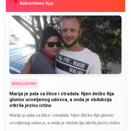
BalkanNews App
EKSKLUZIVNO
Marija je pala sa litice i stradala: Njen dečko Ilija
glumio ucveljenog udovca, a onda je obdukcija
otkrila jezivu istinu
Marija je pala sa litice i stradala: Njen dečko Ilija glumio
ucveljenog udovca, a onda je obdukcija otkrila jezivu istinu