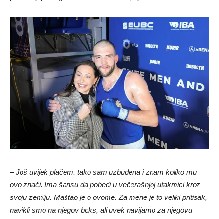
– Još uvijek plačem, tako sam uzbuđena i znam koliko mu
ovo znači. Ima šansu da pobedi u večerašnjoj utakmici kroz
svoju zemlju. Maštao je o ovome. Za mene je to veliki pritisak,
navikli smo na njegov boks, ali uvek navijamo za njegovu