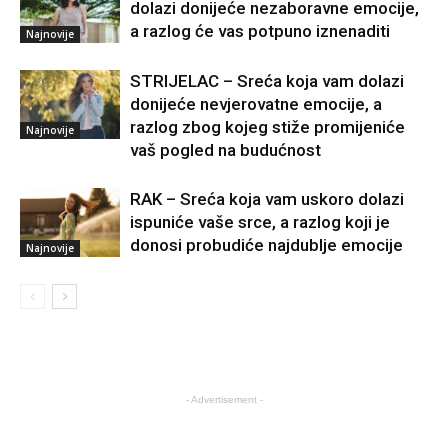
dolazi donijeće nezaboravne emocije,
a razlog će vas potpuno iznenaditi
Najnovije
STRIJELAC – Sreća koja vam dolazi
donijeće nevjerovatne emocije, a
razlog zbog kojeg stiže promijeniće
Najnovije
vaš pogled na budućnost
RAK – Sreća koja vam uskoro dolazi
ispuniće vaše srce, a razlog koji je
donosi probudiće najdublje emocije
Najnovije
- Advertisement -