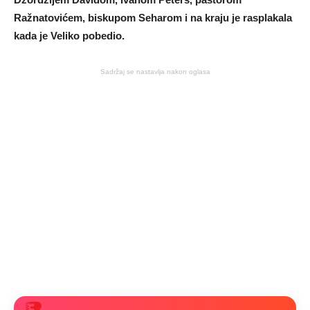
Ražnatovićem, biskupom Seharom i na kraju je rasplakala
kada je Veliko pobedio.
Sadržaj se nastavlja nakon oglasa