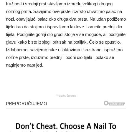
Kažiprst i srednji prst stavljamo između velikog i drugog
nožnog prsta. Savijamo ove prste i čvrsto uhvatimo palac na
nozi, obavijajući palac oko druga dva prsta. Na udah podižemo
tijelo kao da stojimo i ispravljamo laktove. Izvucite prednji dio
tijela. Podignite gornji dio grudi što je više moguće, ali podignite
glavu kako biste izbjegli pritisak na potiljak. Čelo se opustilo.
Izdahnemo, savijemo ruke u laktovima i sa strane, ispružimo
nožne prste, izdužimo prednji i bočni dio tijela i polako se
naginjemo naprijed.
Preporučujemo