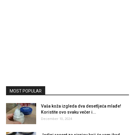
MOST POPULAR
Vaša koža izgleda dva desetljeća mlađe!
Koristite ovo svaku večer i...
December 10, 2024