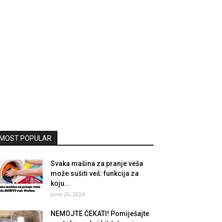
MOST POPULAR
Svaka mašina za pranje veša
može sušiti veš: funkcija za
koju...
June 20, 2024
NEMOJTE ČEKATI! Pomiješajte