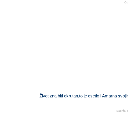
Og
Život zna biti okrutan,to je osetio i Amarna svo
Sadržaj 