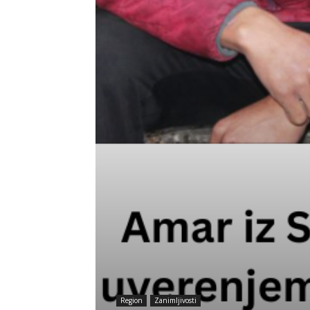
Region
Zanimljivosti