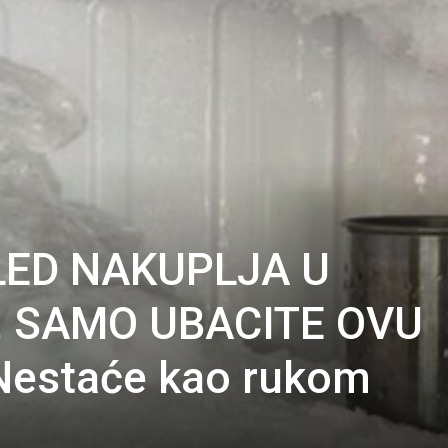
LED NAKUPLJA U
 SAMO UBACITE OVU
estaće kao rukom