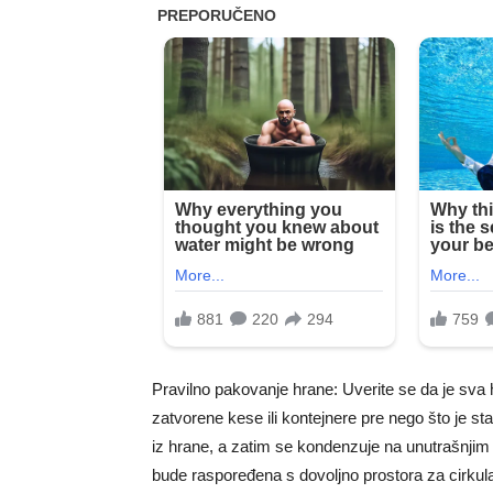
Pravilno pakovanje hrane: Uverite se da je sv
zatvorene kese ili kontejnere pre nego što je sta
iz hrane, a zatim se kondenzuje na unutrašnjim 
bude raspoređena s dovoljno prostora za cirkula