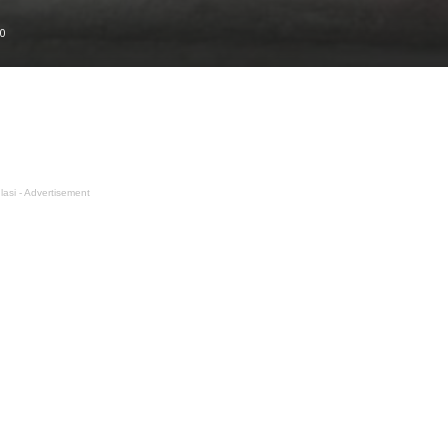
0
lasi - Advertisement