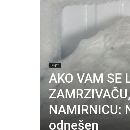
Savjeti
AKO VAM SE 
ZAMRZIVAČU,
NAMIRNICU: N
odnešen