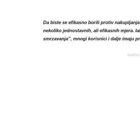
Da biste se efikasno borili protiv nakupljanj
nekoliko jednostavnih, ali efikasnih mjera. 
smrzavanja”, mnogi korisnici i dalje imaju 
Sadržaj 