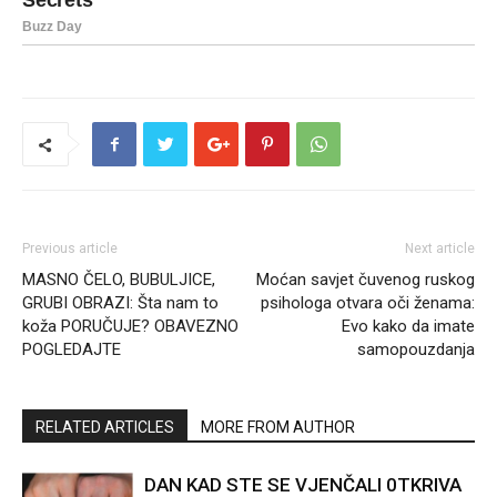
Previous article
Next article
MASNO ČELO, BUBULJICE,
Moćan savjet čuvenog ruskog
GRUBI OBRAZI: Šta nam to
psihologa otvara oči ženama:
koža PORUČUJE? OBAVEZNO
Evo kako da imate
POGLEDAJTE
samopouzdanja
RELATED ARTICLES
MORE FROM AUTHOR
DAN KAD STE SE VJENČALI 0TKRIVA