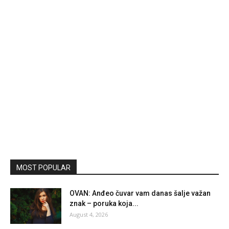
MOST POPULAR
OVAN: Anđeo čuvar vam danas šalje važan
znak – poruka koja...
August 4, 2026