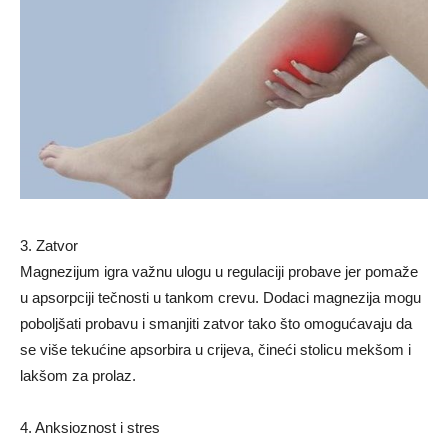
3. Zatvor
Magnezijum igra važnu ulogu u regulaciji probave jer pomaže
u apsorpciji tečnosti u tankom crevu. Dodaci magnezija mogu
poboljšati probavu i smanjiti zatvor tako što omogućavaju da
se više tekućine apsorbira u crijeva, čineći stolicu mekšom i
lakšom za prolaz.
4. Anksioznost i stres