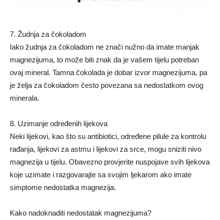
7. Žudnja za čokoladom
Iako žudnja za čokoladom ne znači nužno da imate manjak
magnezijuma, to može biti znak da je vašem tijelu potreban
ovaj mineral. Tamna čokolada je dobar izvor magnezijuma, pa
je želja za čokoladom često povezana sa nedostatkom ovog
minerala.
8. Uzimanje određenih lijekova
Neki lijekovi, kao što su antibiotici, određene pilule za kontrolu
rađanja, lijekovi za astmu i lijekovi za srce, mogu sniziti nivo
magnezija u tijelu. Obavezno provjerite nuspojave svih lijekova
koje uzimate i razgovarajte sa svojim ljekarom ako imate
simptome nedostatka magnezija.
Kako nadoknaditi nedostatak magnezijuma?