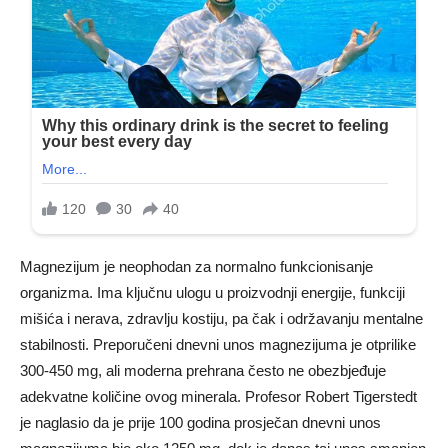
Magnezijum je neophodan za normalno funkcionisanje
organizma. Ima ključnu ulogu u proizvodnji energije, funkciji
mišića i nerava, zdravlju kostiju, pa čak i održavanju mentalne
stabilnosti. Preporučeni dnevni unos magnezijuma je otprilike
300-450 mg, ali moderna prehrana često ne obezbjeđuje
adekvatne količine ovog minerala. Profesor Robert Tigerstedt
je naglasio da je prije 100 godina prosječan dnevni unos