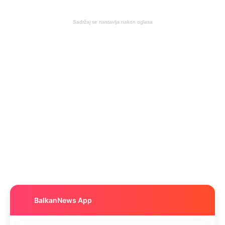
Sadržaj se nastavlja nakon oglasa
BalkanNews App