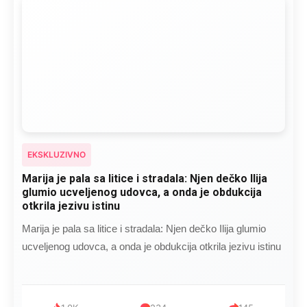
EKSKLUZIVNO
Marija je pala sa litice i stradala: Njen dečko Ilija
glumio ucveljenog udovca, a onda je obdukcija
otkrila jezivu istinu
Marija je pala sa litice i stradala: Njen dečko Ilija glumio
ucveljenog udovca, a onda je obdukcija otkrila jezivu istinu