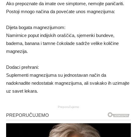
Ako prepoznate da imate ove simptome, nemojte paničariti.
Postoji mnogo načina da povećate unos magnezijuma:
Dijeta bogata magnezijumom:
Namirnice poput indijskih oraščića, sjemenki bundeve,
badema, banana i tamne čokolade sadrže velike količine
magnezija.
Dodaci prehrani:
Suplementi magnezijuma su jednostavan način da
nadoknadite nedostatak magnezijuma, ali svakako ih uzimajte
uz savet lekara.
Preporučujemo