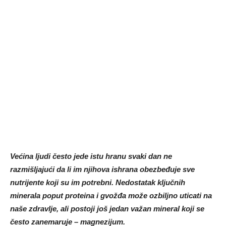
Većina ljudi često jede istu hranu svaki dan ne
razmišljajući da li im njihova ishrana obezbeđuje sve
nutrijente koji su im potrebni. Nedostatak ključnih
minerala poput proteina i gvožđa može ozbiljno uticati na
naše zdravlje, ali postoji još jedan važan mineral koji se
često zanemaruje – magnezijum.