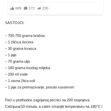
SASTOJCI:
– 700-750 grama brašna
– 1 žličica šećera
– 30 grama kvasca
– 1 jaje
– 70 grama ulja
– 180 grama kiselog mlijeka
– 200 ml vode
– 1 ravna žlica soli
– 1 jaje za premazivanje, posuto susamom
Peći u prethodno zagrijanoj pećnici na 200 stupnjeva
Celzijusa/10 minuta, a zatim smanjiti temperaturu na 180°C i