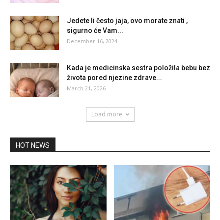
Jedete li često jaja, ovo morate znati ,
sigurno će Vam...
December 16, 2024
Kada je medicinska sestra položila bebu bez
života pored njezine zdrave...
March 21, 2026
Load more
HOT NEWS