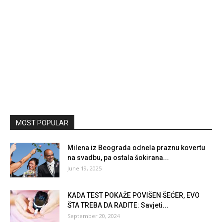
MOST POPULAR
Milena iz Beograda odnela praznu kovertu
na svadbu, pa ostala šokirana...
June 19, 2025
KADA TEST POKAŽE POVIŠEN ŠEĆER, EVO
ŠTA TREBA DA RADITE: Savjeti...
September 20, 2024