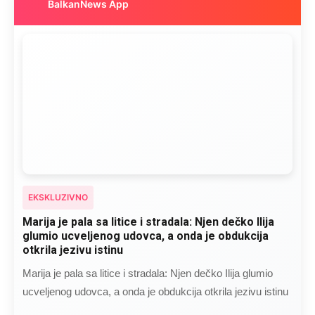
BalkanNews App
EKSKLUZIVNO
Marija je pala sa litice i stradala: Njen dečko Ilija
glumio ucveljenog udovca, a onda je obdukcija
otkrila jezivu istinu
Marija je pala sa litice i stradala: Njen dečko Ilija glumio
ucveljenog udovca, a onda je obdukcija otkrila jezivu istinu