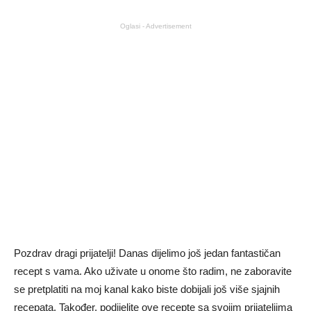
Oglasi - Advertisement
Pozdrav dragi prijatelji! Danas dijelimo još jedan fantastičan
recept s vama. Ako uživate u onome što radim, ne zaboravite
se pretplatiti na moj kanal kako biste dobijali još više sjajnih
recepata. Također, podijelite ove recepte sa svojim prijateljima