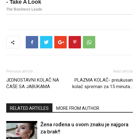
Previous article
Next article
JEDNOSTAVNI KOLAČ NA
PLAZMA KOLAČ- preukusan
ČAŠE SA JABUKAMA
kolač spreman za 15 minuta…
RELATED ARTICLES
MORE FROM AUTHOR
Žena rođena u ovom znaku je najgora
za brak!!