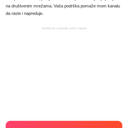
na društvenim mrežama. Vaša podrška pomaže mom kanalu
da raste i napreduje.
Sadržaj se nastavlja nakon oglasa