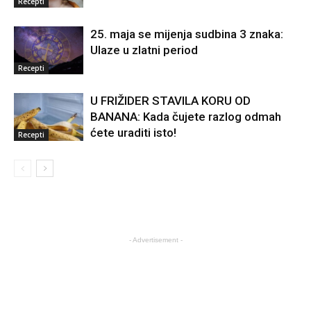
Recepti
25. maja se mijenja sudbina 3 znaka:
Ulaze u zlatni period
Recepti
U FRIŽIDER STAVILA KORU OD
BANANA: Kada čujete razlog odmah
ćete uraditi isto!
Recepti
- Advertisement -