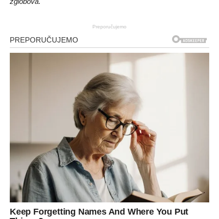
zglobova.
Preporučujemo