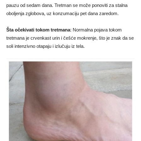
pauzu od sedam dana. Tretman se može ponoviti za stalna
oboljenja zglobova, uz konzumaciju pet dana zaredom.
Šta očekivati tokom tretmana
: Normalna pojava tokom
tretmana je crvenkast urin i češće mokrenje, što je znak da se
soli intenzivno otapaju i izlučuju iz tela.