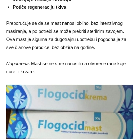
Potiče regeneraciju tkiva
Preporučuje se da se mast nanosi obilno, bez intenzivnog
masiranja, a po potrebi se može prekriti sterilnim zavojem.
Ova mast je sigurna za dugotrajnu upotrebu i pogodna je za
sve članove porodice, bez obzira na godine.
Napomena
: Mast se ne sme nanositi na otvorene rane koje
cure ili krvare.