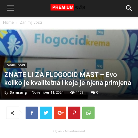
Home
Zanimljivosti
Zanimljivosti
ZNATE LI ZA FLOGOCID MAST – Evo
koliko je kvalitetna i koja je njena primjena
By
Samsung
-
November 11, 2024
1109
0
Oglasi - Advertisement