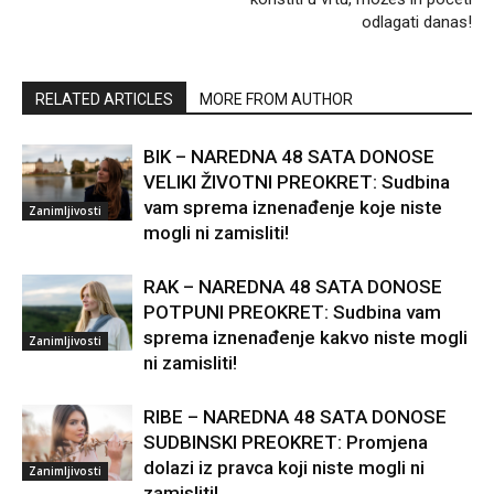
odlagati danas!
RELATED ARTICLES
MORE FROM AUTHOR
BIK – NAREDNA 48 SATA DONOSE
VELIKI ŽIVOTNI PREOKRET: Sudbina
vam sprema iznenađenje koje niste
Zanimljivosti
mogli ni zamisliti!
RAK – NAREDNA 48 SATA DONOSE
POTPUNI PREOKRET: Sudbina vam
sprema iznenađenje kakvo niste mogli
Zanimljivosti
ni zamisliti!
RIBE – NAREDNA 48 SATA DONOSE
SUDBINSKI PREOKRET: Promjena
dolazi iz pravca koji niste mogli ni
Zanimljivosti
zamisliti!