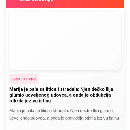
EKSKLUZIVNO
Marija je pala sa litice i stradala: Njen dečko Ilija
glumio ucveljenog udovca, a onda je obdukcija
otkrila jezivu istinu
Marija je pala sa litice i stradala: Njen dečko Ilija glumio
ucveljenog udovca, a onda je obdukcija otkrila jezivu istinu