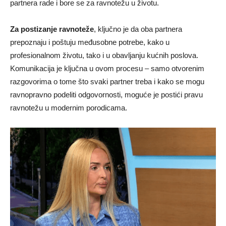
partnera rade i bore se za ravnotežu u životu.
Za postizanje ravnoteže
, ključno je da oba partnera
prepoznaju i poštuju međusobne potrebe, kako u
profesionalnom životu, tako i u obavljanju kućnih poslova.
Komunikacija je ključna u ovom procesu – samo otvorenim
razgovorima o tome što svaki partner treba i kako se mogu
ravnopravno podeliti odgovornosti, moguće je postići pravu
ravnotežu u modernim porodicama.