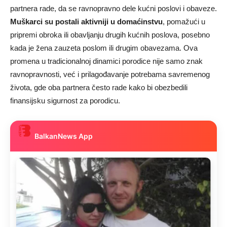
partnera rade, da se ravnopravno dele kućni poslovi i obaveze.
Muškarci su postali aktivniji u domaćinstvu
, pomažući u
pripremi obroka ili obavljanju drugih kućnih poslova, posebno
kada je žena zauzeta poslom ili drugim obavezama. Ova
promena u tradicionalnoj dinamici porodice nije samo znak
ravnopravnosti, već i prilagođavanje potrebama savremenog
života, gde oba partnera često rade kako bi obezbedili
finansijsku sigurnost za porodicu.
BalkanNews App