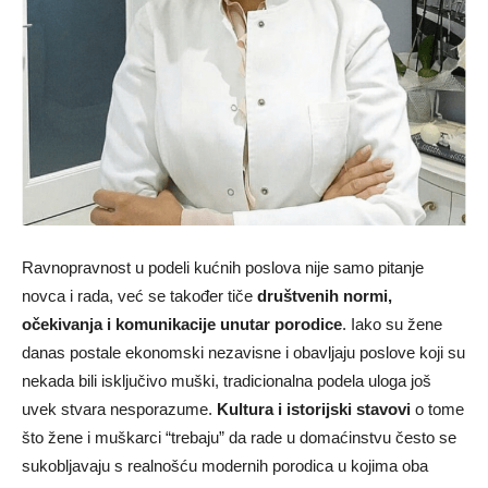
Ravnopravnost u podeli kućnih poslova nije samo pitanje
novca i rada, već se također tiče
društvenih normi,
očekivanja i komunikacije unutar porodice
. Iako su žene
danas postale ekonomski nezavisne i obavljaju poslove koji su
nekada bili isključivo muški, tradicionalna podela uloga još
uvek stvara nesporazume.
Kultura i istorijski stavovi
o tome
što žene i muškarci “trebaju” da rade u domaćinstvu često se
sukobljavaju s realnošću modernih porodica u kojima oba