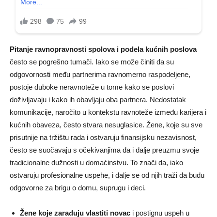
Pitanje ravnopravnosti spolova i podela kućnih poslova
često se pogrešno tumači. Iako se može činiti da su
odgovornosti među partnerima ravnomerno raspodeljene,
postoje duboke neravnoteže u tome kako se poslovi
doživljavaju i kako ih obavljaju oba partnera. Nedostatak
komunikacije, naročito u kontekstu ravnoteže između karijera i
kućnih obaveza, često stvara nesuglasice. Žene, koje su sve
prisutnije na tržištu rada i ostvaruju finansijsku nezavisnost,
često se suočavaju s očekivanjima da i dalje preuzmu svoje
tradicionalne dužnosti u domaćinstvu. To znači da, iako
ostvaruju profesionalne uspehe, i dalje se od njih traži da budu
odgovorne za brigu o domu, suprugu i deci.
Žene koje zarađuju vlastiti novac
i postignu uspeh u