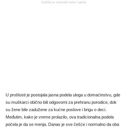
Sadržaj se nastavlja nakon oglasa
U prošlosti je postojala jasna podela uloga u domaćinstvu, gde
su muškarci obično bili odgovorni za prehranu porodice, dok
su žene bile zadužene za kućne poslove i brigu o deci.
Međutim, kako je vreme prolazilo, ova tradicionalna podela
počela je da se menja. Danas je sve češće i normalno da oba