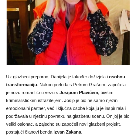
Uz glazbeni preporod, Danijela je također doživjela i
osobnu
transformaciju
. Nakon prekida s Petrom Grašom, započela
je novu romantičnu vezu s
Josipom Plavićem
, bivšim
kriminalističkim istražiteljem. Josip je bio ne samo njezin
emocionalni partner, već i ključna osoba koja ju je inspirirala i
podržavala u njezinu povratku na glazbenu scenu. On joj je bio
veliki oslonac, a zajedno su započeli novi glazbeni projekt,
postajući članovi benda
Izvan Zakana
.