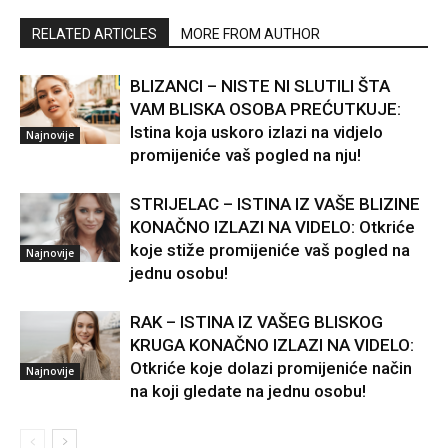
RELATED ARTICLES
MORE FROM AUTHOR
BLIZANCI – NISTE NI SLUTILI ŠTA
VAM BLISKA OSOBA PREĆUTKUJE:
Istina koja uskoro izlazi na vidjelo
Najnovije
promijeniće vaš pogled na nju!
STRIJELAC – ISTINA IZ VAŠE BLIZINE
KONAČNO IZLAZI NA VIDELO: Otkriće
koje stiže promijeniće vaš pogled na
Najnovije
jednu osobu!
RAK – ISTINA IZ VAŠEG BLISKOG
KRUGA KONAČNO IZLAZI NA VIDELO:
Otkriće koje dolazi promijeniće način
Najnovije
na koji gledate na jednu osobu!