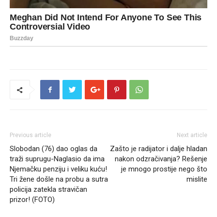
Previous article
Next article
Slobodan (76) dao oglas da
Zašto je radijator i dalje hladan
traži suprugu-Naglasio da ima
nakon odzračivanja? Rešenje
Njemačku penziju i veliku kuću!
je mnogo prostije nego što
Tri žene došle na probu a sutra
mislite
policija zatekla stravičan
prizor! (FOTO)