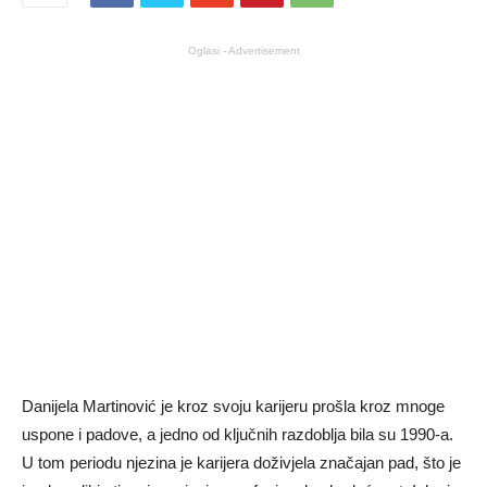
Oglasi - Advertisement
Danijela Martinović je kroz svoju karijeru prošla kroz mnoge
uspone i padove, a jedno od ključnih razdoblja bila su 1990-a.
U tom periodu njezina je karijera doživjela značajan pad, što je