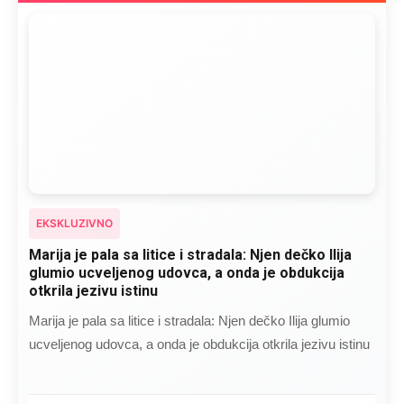
EKSKLUZIVNO
Marija je pala sa litice i stradala: Njen dečko Ilija
glumio ucveljenog udovca, a onda je obdukcija
otkrila jezivu istinu
Marija je pala sa litice i stradala: Njen dečko Ilija glumio
ucveljenog udovca, a onda je obdukcija otkrila jezivu istinu