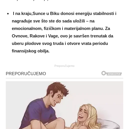
I na kraju,Sunce u Biku donosi energiju stabilnosti i
nagrađuje sve što ste do sada uložili – na
emocionalnom, fizičkom i materijalnom planu. Za
Ovnove, Rakove i Vage, ovo je savršen trenutak da
uberu plodove svog truda i otvore vrata periodu
finansijskog obilja.
Preporučujemo