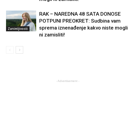
RAK – NAREDNA 48 SATA DONOSE
POTPUNI PREOKRET: Sudbina vam
sprema iznenađenje kakvo niste mogli
Zanimljivosti
ni zamisliti!
- Advertisement -