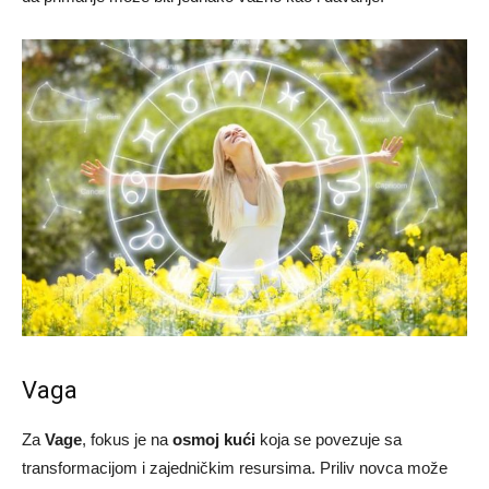
Vaga
Za
Vage
, fokus je na
osmoj kući
koja se povezuje sa
transformacijom i zajedničkim resursima. Priliv novca može