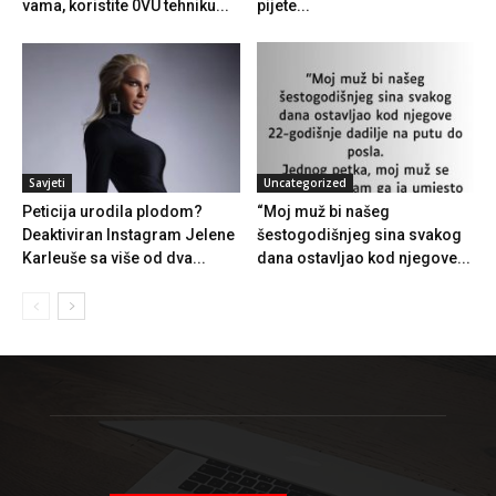
vama, koristite 0VU tehniku...
pijete...
Savjeti
Uncategorized
Peticija urodila plodom?
“Moj muž bi našeg
Deaktiviran Instagram Jelene
šestogodišnjeg sina svakog
Karleuše sa više od dva...
dana ostavljao kod njegove...