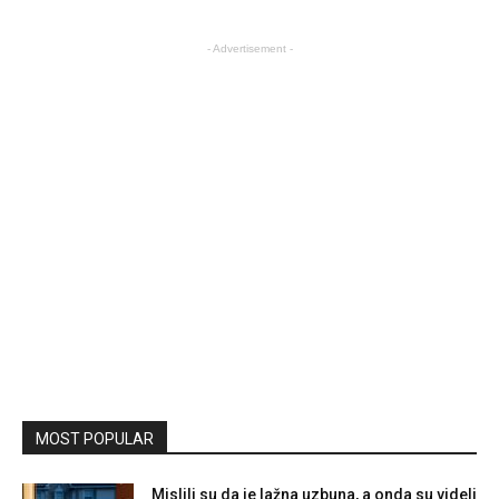
- Advertisement -
MOST POPULAR
Mislili su da je lažna uzbuna, a onda su videli