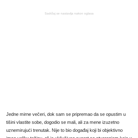
Sadržaj se nastavlja nakon oglasa
Jedne mirne večeri, dok sam se pripremao da se opustim u
tišini vlastite sobe, dogodio se mali, ali za mene izuzetno
uznemirujući trenutak. Nije to bio događaj koji bi objektivno