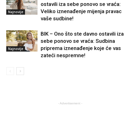
ostavili iza sebe ponovo se vraća:
Veliko iznenađenje mijenja pravac
Najnovije
vaše sudbine!
BIK – Ono što ste davno ostavili iza
sebe ponovo se vraća: Sudbina
priprema iznenađenje koje će vas
Najnovije
zateći nespremne!
- Advertisement -