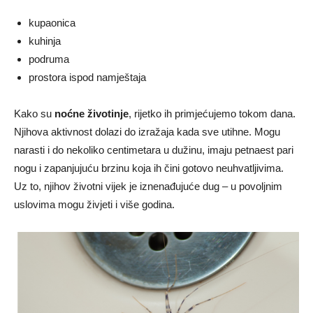
kupaonica
kuhinja
podruma
prostora ispod namještaja
Kako su
noćne životinje
, rijetko ih primjećujemo tokom dana.
Njihova aktivnost dolazi do izražaja kada sve utihne. Mogu
narasti i do nekoliko centimetara u dužinu, imaju petnaest pari
nogu i zapanjujuću brzinu koja ih čini gotovo neuhvatljivima.
Uz to, njihov životni vijek je iznenađujuće dug – u povoljnim
uslovima mogu živjeti i više godina.