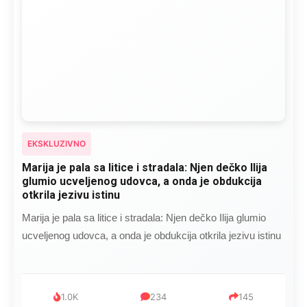
EKSKLUZIVNO
Marija je pala sa litice i stradala: Njen dečko Ilija
glumio ucveljenog udovca, a onda je obdukcija
otkrila jezivu istinu
Marija je pala sa litice i stradala: Njen dečko Ilija glumio
ucveljenog udovca, a onda je obdukcija otkrila jezivu istinu
1.0K
234
145