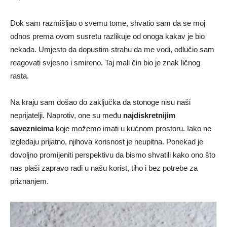
Dok sam razmišljao o svemu tome, shvatio sam da se moj
odnos prema ovom susretu razlikuje od onoga kakav je bio
nekada. Umjesto da dopustim strahu da me vodi, odlučio sam
reagovati svjesno i smireno. Taj mali čin bio je znak ličnog
rasta.
Na kraju sam došao do zaključka da stonoge nisu naši
neprijatelji. Naprotiv, one su među
najdiskretnijim
saveznicima
koje možemo imati u kućnom prostoru. Iako ne
izgledaju prijatno, njihova korisnost je neupitna. Ponekad je
dovoljno promijeniti perspektivu da bismo shvatili kako ono što
nas plaši zapravo radi u našu korist, tiho i bez potrebe za
priznanjem.