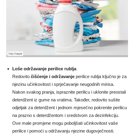
Loše održavanje perilice rublja
Redovito
čišćenje i održavanje
perilice rublja ključno je za
njezinu učinkovitost i sprječavanje neugodnih mirisa.
Nakon svakog pranja, ispraznite perilicu i uklonite preostali
deterdžent iz gume na vratima. Također, redovito sušite
odjeljak za deterdžent i jednom mjesečno pokrenite perilicu
na prazno s deterdžentom i sredstvom za dezinfekciju.
Ove male promjene mogu poboljšati učinkovitost vaše
perilice i pomoći u održavanju njezine dugovječnosti.