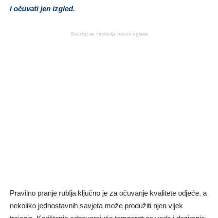
i očuvati jen izgled.
Sadržaj se nastavlja nakon oglasa
Pravilno pranje rublja ključno je za očuvanje kvalitete odjeće, a
nekoliko jednostavnih savjeta može produžiti njen vijek