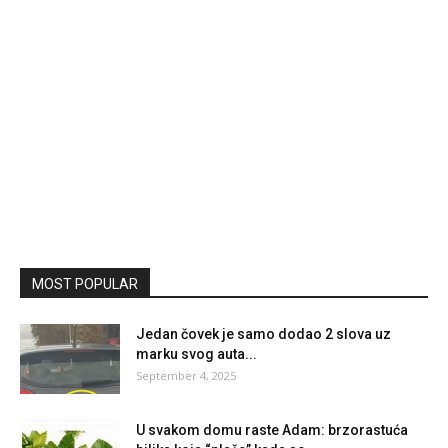
MOST POPULAR
Jedan čovek je samo dodao 2 slova uz
marku svog auta...
September 4, 2025
U svakom domu raste Adam: brzorastuća