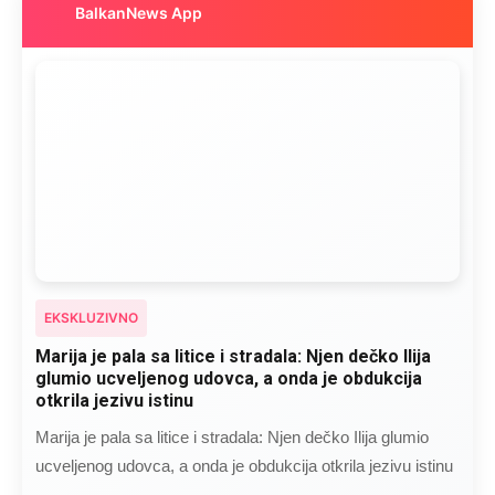
BalkanNews App
EKSKLUZIVNO
Marija je pala sa litice i stradala: Njen dečko Ilija
glumio ucveljenog udovca, a onda je obdukcija
otkrila jezivu istinu
Marija je pala sa litice i stradala: Njen dečko Ilija glumio
ucveljenog udovca, a onda je obdukcija otkrila jezivu istinu