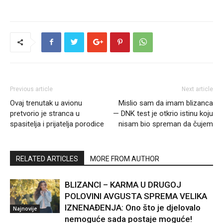
Previous article
Next article
Ovaj trenutak u avionu
Mislio sam da imam blizanca
pretvorio je stranca u
— DNK test je otkrio istinu koju
spasitelja i prijatelja porodice
nisam bio spreman da čujem
RELATED ARTICLES
MORE FROM AUTHOR
BLIZANCI – KARMA U DRUGOJ
POLOVINI AVGUSTA SPREMA VELIKA
IZNENAĐENJA: Ono što je djelovalo
Najnovije
nemoguće sada postaje moguće!