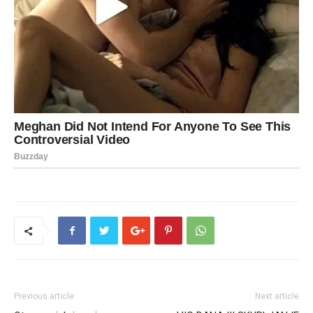
Previous article
Next article