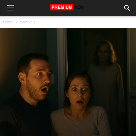
Home
Najnovije