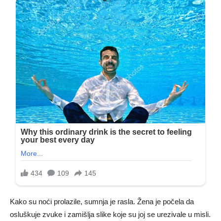
Kako su noći prolazile, sumnja je rasla. Žena je počela da
osluškuje zvuke i zamišlja slike koje su joj se urezivale u misli.