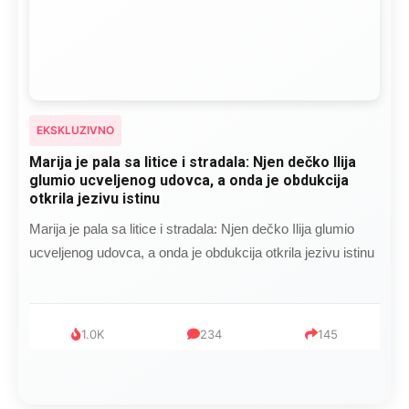
EKSKLUZIVNO
Marija je pala sa litice i stradala: Njen dečko Ilija
glumio ucveljenog udovca, a onda je obdukcija
otkrila jezivu istinu
Marija je pala sa litice i stradala: Njen dečko Ilija glumio
ucveljenog udovca, a onda je obdukcija otkrila jezivu istinu
1.0K
234
145