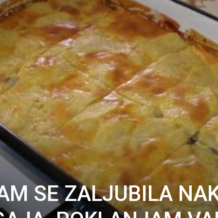
SAM SE ZALJUBILA NA