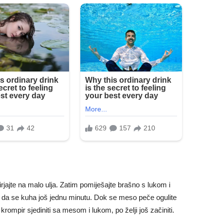
irjajte na malo ulja. Zatim pomiješajte brašno s lukom i
su da se kuha još jednu minutu. Dok se meso peče ogulite
ompir sjediniti sa mesom i lukom, po želji još začiniti.