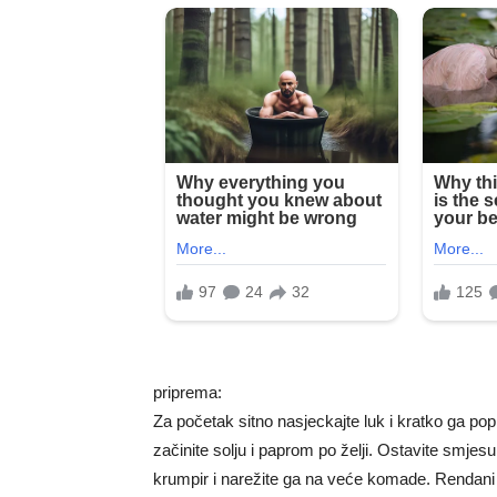
priprema:
Za početak sitno nasjeckajte luk i kratko ga pop
začinite solju i paprom po želji. Ostavite smje
krumpir i narežite ga na veće komade. Rendani kr