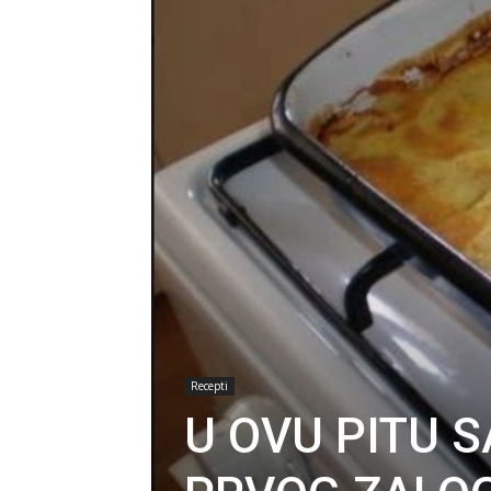
Recepti
U OVU PITU 