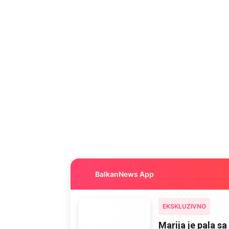
BalkanNews App
EKSKLUZIVNO
Marija je pala sa 