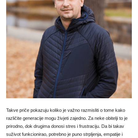
Takve priče pokazuju koliko je važno razmisliti o tome kako
različite generacije mogu živjeti zajedno. Za neke obitelji to je
prirodno, dok drugima donosi stres i frustraciju. Da bi takav
suživot funkcionirao, potrebno je puno strpljenja, empatije i