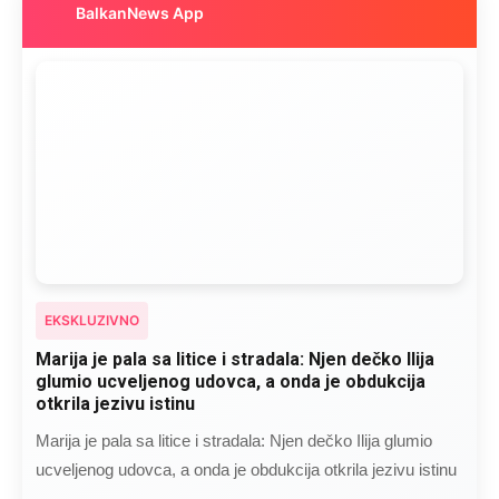
BalkanNews App
EKSKLUZIVNO
Marija je pala sa litice i stradala: Njen dečko Ilija
glumio ucveljenog udovca, a onda je obdukcija
otkrila jezivu istinu
Marija je pala sa litice i stradala: Njen dečko Ilija glumio
ucveljenog udovca, a onda je obdukcija otkrila jezivu istinu