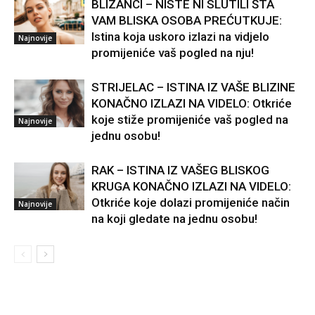
BLIZANCI – NISTE NI SLUTILI ŠTA
VAM BLISKA OSOBA PREĆUTKUJE:
Istina koja uskoro izlazi na vidjelo
Najnovije
promijeniće vaš pogled na nju!
STRIJELAC – ISTINA IZ VAŠE BLIZINE
KONAČNO IZLAZI NA VIDELO: Otkriće
koje stiže promijeniće vaš pogled na
Najnovije
jednu osobu!
RAK – ISTINA IZ VAŠEG BLISKOG
KRUGA KONAČNO IZLAZI NA VIDELO:
Otkriće koje dolazi promijeniće način
Najnovije
na koji gledate na jednu osobu!