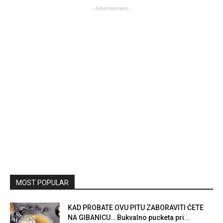
- Advertisement -
MOST POPULAR
KAD PROBATE OVU PITU ZABORAVITI ĆETE
NA GIBANICU… Bukvalno pucketa pri...