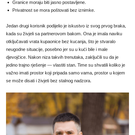
Granice moraju biti jasno postavljene.
Privatnost se mora poštovati bez iznimke.
Jedan drugi korisnik podijelio je iskustvo iz svog prvog braka,
kada su živjeli sa partnerovom bakom. Ona je imala naviku
otključavati vrata kupaonice bez kucanja, što je stvaralo
neugodne situacije, posebno jer su u kući bile i male
djevojčice. Nakon niza takvih trenutaka, zaključili su da je
jedino trajno rješenje — vlastiti stan. Time su shvatili koliko je
važno imati prostor koji pripada samo vama, prostor u kojem
se može disati i živjeti bez stalnog nadzora.