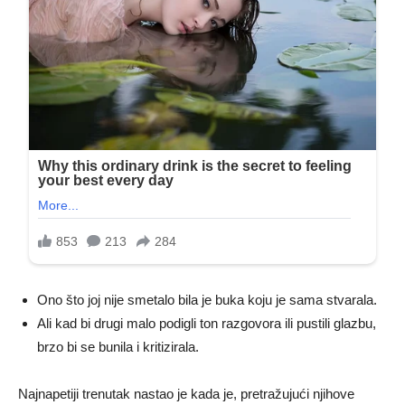
Ono što joj nije smetalo bila je buka koju je sama stvarala.
Ali kad bi drugi malo podigli ton razgovora ili pustili glazbu,
brzo bi se bunila i kritizirala.
Najnapetiji trenutak nastao je kada je, pretražujući njihove