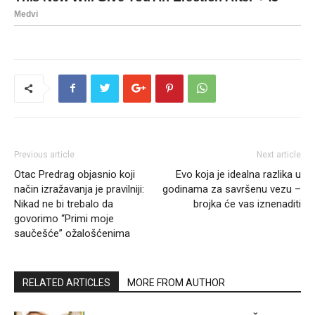
Previous article
Next article
Otac Predrag objasnio koji
Evo koja je idealna razlika u
način izražavanja je pravilniji:
godinama za savršenu vezu –
Nikad ne bi trebalo da
brojka će vas iznenaditi
govorimo “Primi moje
saučešće” ožalošćenima
RELATED ARTICLES
MORE FROM AUTHOR