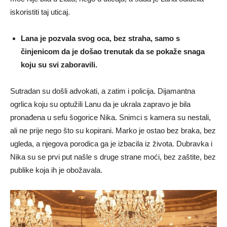
iskoristiti taj uticaj.
Lana je pozvala svog oca, bez straha, samo s
činjenicom da je došao trenutak da se pokaže snaga
koju su svi zaboravili.
Sutradan su došli advokati, a zatim i policija. Dijamantna
ogrlica koju su optužili Lanu da je ukrala zapravo je bila
pronađena u sefu šogorice Nika. Snimci s kamera su nestali,
ali ne prije nego što su kopirani. Marko je ostao bez braka, bez
ugleda, a njegova porodica ga je izbacila iz života. Dubravka i
Nika su se prvi put našle s druge strane moći, bez zaštite, bez
publike koja ih je obožavala.