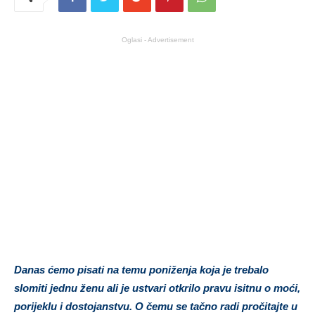
Oglasi - Advertisement
Danas ćemo pisati na temu poniženja koja je trebalo
slomiti jednu ženu ali je ustvari otkrilo pravu isitnu o moći,
porijeklu i dostojanstvu. O čemu se tačno radi pročitajte u