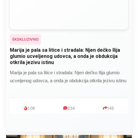
EKSKLUZIVNO
Marija je pala sa litice i stradala: Njen dečko Ilija
glumio ucveljenog udovca, a onda je obdukcija
otkrila jezivu istinu
Marija je pala sa litice i stradala: Njen dečko Ilija glumio
ucveljenog udovca, a onda je obdukcija otkrila jezivu istinu
1.0K
234
145