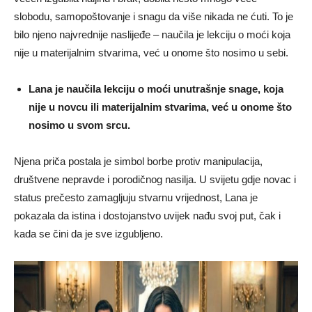
slobodu, samopoštovanje i snagu da više nikada ne ćuti. To je
bilo njeno najvrednije naslijeđe – naučila je lekciju o moći koja
nije u materijalnim stvarima, već u onome što nosimo u sebi.
Lana je naučila lekciju o moći unutrašnje snage, koja
nije u novcu ili materijalnim stvarima, već u onome što
nosimo u svom srcu.
Njena priča postala je simbol borbe protiv manipulacija,
društvene nepravde i porodičnog nasilja. U svijetu gdje novac i
status prečesto zamagljuju stvarnu vrijednost, Lana je
pokazala da istina i dostojanstvo uvijek nađu svoj put, čak i
kada se čini da je sve izgubljeno.