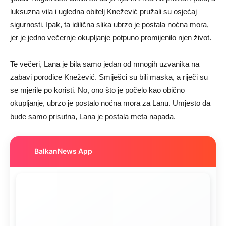
luksuzna vila i ugledna obitelj Knežević pružali su osjećaj
sigurnosti. Ipak, ta idilična slika ubrzo je postala noćna mora,
jer je jedno večernje okupljanje potpuno promijenilo njen život.
Te večeri, Lana je bila samo jedan od mnogih uzvanika na
zabavi porodice Knežević. Smiješci su bili maska, a riječi su
se mjerile po koristi. No, ono što je počelo kao obično
okupljanje, ubrzo je postalo noćna mora za Lanu. Umjesto da
bude samo prisutna, Lana je postala meta napada.
BalkanNews App