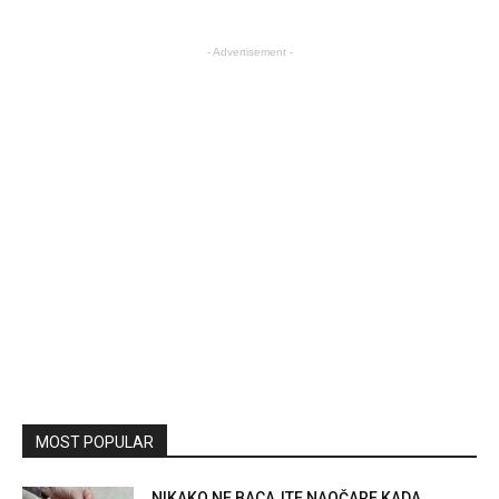
- Advertisement -
MOST POPULAR
NIKAKO NE BACAJTE NAOČARE KADA