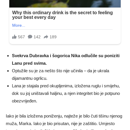
Svekrva Dubravka i šogorica Nika odlučile su poniziti
Lanu pred svima.
Optužile su je za nešto što nije učinila – da je ukrala
dijamantnu ogrlicu.
Lana je stajala pred okupljenima, izložena ruglu i smijehu,
dok su joj uništavali haljinu, a njen integritet bio je potpuno
obezvrijeđen.
Iako je bila izložena poniženju, najteže je bilo čuti tišinu njenog
muža, Marka. Iako je bio prisutan, nije je zaštitio. Umjesto