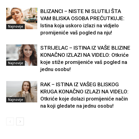
BLIZANCI – NISTE NI SLUTILI ŠTA
VAM BLISKA OSOBA PREĆUTKUJE:
Istina koja uskoro izlazi na vidjelo
Najnovije
promijeniće vaš pogled na nju!
STRIJELAC – ISTINA IZ VAŠE BLIZINE
KONAČNO IZLAZI NA VIDELO: Otkriće
koje stiže promijeniće vaš pogled na
Najnovije
jednu osobu!
RAK – ISTINA IZ VAŠEG BLISKOG
KRUGA KONAČNO IZLAZI NA VIDELO:
Otkriće koje dolazi promijeniće način
Najnovije
na koji gledate na jednu osobu!