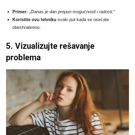
Primer:
„Danas je dan prepun mogućnosti i radosti.“
Koristite ovu tehniku
svaki put kada se osećate
obeshrabreno.
5. Vizualizujte rešavanje
problema