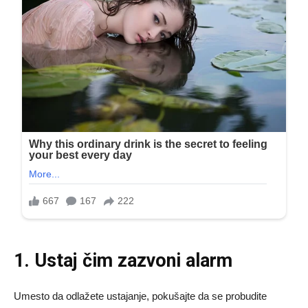
1. Ustaj čim zazvoni alarm
Umesto da odlažete ustajanje, pokušajte da se probudite