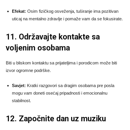
Efekat:
Osim fizičkog osveženja, tuširanje ima pozitivan
uticaj na mentalno zdravlje i pomaže vam da se fokusirate.
11. Održavajte kontakte sa
voljenim osobama
Biti u bliskom kontaktu sa prijateljima i porodicom može biti
izvor ogromne podrške.
Savjet:
Kratki razgovori sa dragim osobama pre posla
mogu vam doneti osećaj pripadnosti i emocionalnu
stabilnost.
12. Započnite dan uz muziku