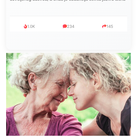
1.0K
234
145