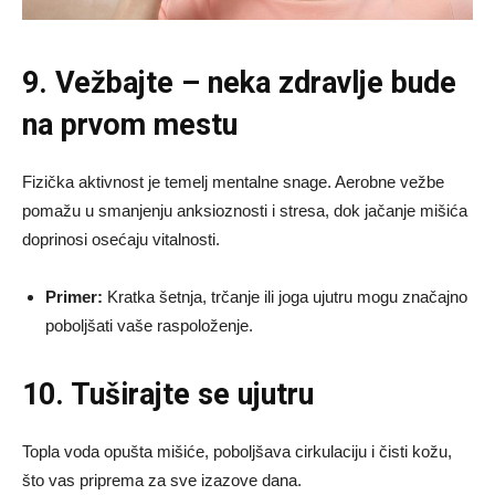
9. Vežbajte – neka zdravlje bude
na prvom mestu
Fizička aktivnost je temelj mentalne snage. Aerobne vežbe
pomažu u smanjenju anksioznosti i stresa, dok jačanje mišića
doprinosi osećaju vitalnosti.
Primer:
Kratka šetnja, trčanje ili joga ujutru mogu značajno
poboljšati vaše raspoloženje.
10. Tuširajte se ujutru
Topla voda opušta mišiće, poboljšava cirkulaciju i čisti kožu,
što vas priprema za sve izazove dana.