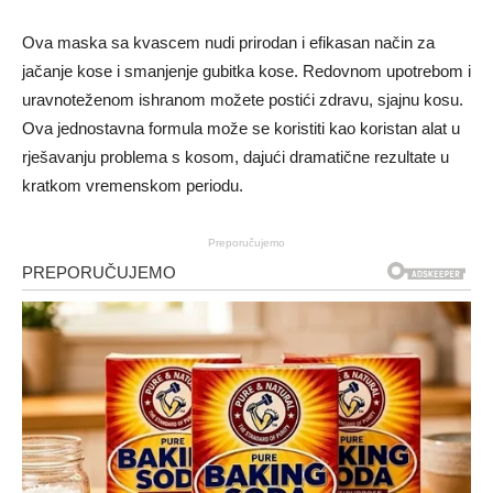
Ova maska ​​sa kvascem nudi prirodan i efikasan način za
jačanje kose i smanjenje gubitka kose. Redovnom upotrebom i
uravnoteženom ishranom možete postići zdravu, sjajnu kosu.
Ova jednostavna formula može se koristiti kao koristan alat u
rješavanju problema s kosom, dajući dramatične rezultate u
kratkom vremenskom periodu.
Preporučujemo