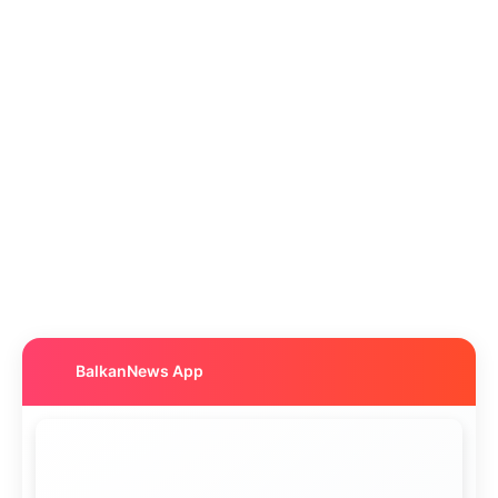
BalkanNews App