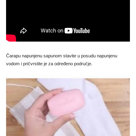
Čarapu napunjenu sapunom stavite u posudu napunjenu
vodom i pričvrstite je za određeno područje.