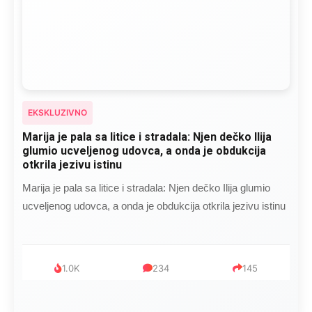
EKSKLUZIVNO
Marija je pala sa litice i stradala: Njen dečko Ilija
glumio ucveljenog udovca, a onda je obdukcija
otkrila jezivu istinu
Marija je pala sa litice i stradala: Njen dečko Ilija glumio
ucveljenog udovca, a onda je obdukcija otkrila jezivu istinu
1.0K
234
145