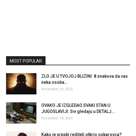
MOST POPULAR
ZLO JE U TVOJOJ BLIZINI: 8 znakova da vas
neka osoba...
November 29, 2025
OVAKO JE IZGLEDAO SVAKI STAN U
JUGOSLAVIJI: Svi gledaju u DETALJ...
December 14, 2025
Kako je srpski reditelj otkrio oskarovca?