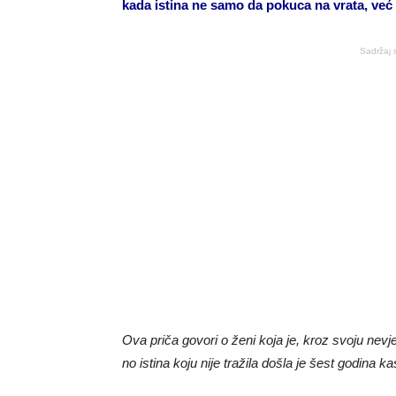
kada istina ne samo da pokuca na vrata, već 
Sadržaj 
Ova priča govori o ženi koja je, kroz svoju nevje
no istina koju nije tražila došla je šest godina ka