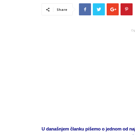
Share
Og
U današnjem članku pišemo o jednom od najte