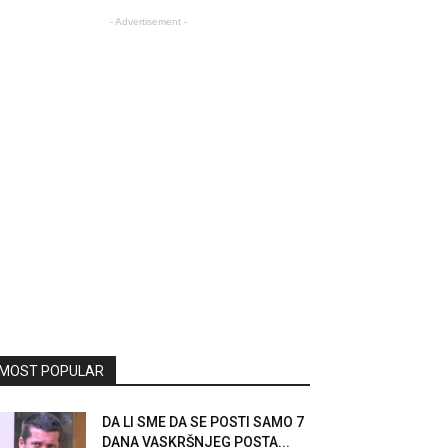
- Advertisement -
MOST POPULAR
DA LI SME DA SE POSTI SAMO 7
DANA VASKRŠNJEG POSTA...