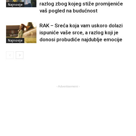
razlog zbog kojeg stiže promijeniće
Najnovije
vaš pogled na budućnost
RAK – Sreća koja vam uskoro dolazi
ispuniće vaše srce, a razlog koji je
donosi probudiće najdublje emocije
Najnovije
- Advertisement -