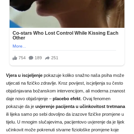
Vjera u iscjeljenje
pokazuje koliko snažno naša psiha može
utjecati na fizičko zdravlje. Kroz povijest, iscjeljenja su često
objašnjavana božanskom intervencijom, ali moderna znanost
daje novo objašnjenje –
placebo efekt
. Ovaj fenomen
pokazuje da je
uvjerenje pacijenta u učinkovitost tretmana
ili lijeka samo po sebi dovoljno da izazove fizičke promjene u
tijelu. U mnogim slučajevima, pacijentovo uvjerenje da je lijek
učinkovit može pokrenuti stvarne fiziološke promjene koje