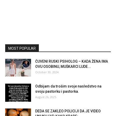
MOST POPULAR
ČUVENI RUSKI PSIHOLOG – KADA ŽENA IMA
OVU OSOBINU, MUŠKARCI LUDE...
October 30, 2024
Odbijam da trošim svoje nasledstvo na
svoju pastorku i pastorka.
August 26, 2025
DEDA SE ZAKLEO POLICIJI DA JE VIDEO