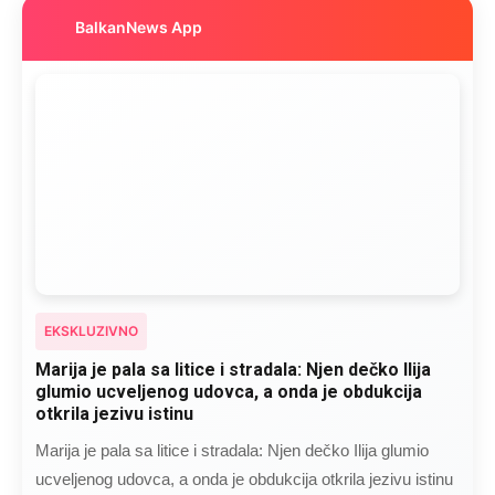
BalkanNews App
EKSKLUZIVNO
Marija je pala sa litice i stradala: Njen dečko Ilija
glumio ucveljenog udovca, a onda je obdukcija
otkrila jezivu istinu
Marija je pala sa litice i stradala: Njen dečko Ilija glumio
ucveljenog udovca, a onda je obdukcija otkrila jezivu istinu