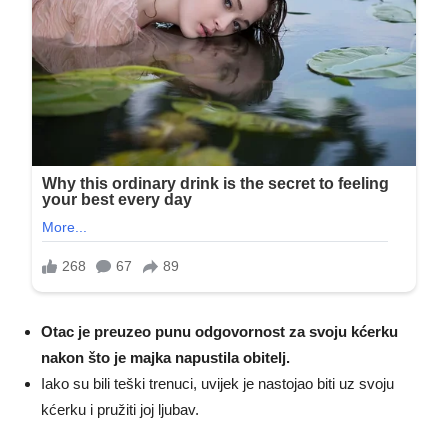
Otac je preuzeo punu odgovornost za svoju kćerku
nakon što je majka napustila obitelj.
Iako su bili teški trenuci, uvijek je nastojao biti uz svoju
kćerku i pružiti joj ljubav.