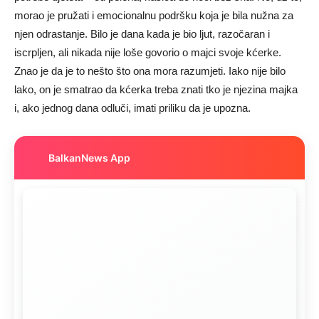
morao je pružati i emocionalnu podršku koja je bila nužna za
njen odrastanje. Bilo je dana kada je bio ljut, razočaran i
iscrpljen, ali nikada nije loše govorio o majci svoje kćerke.
Znao je da je to nešto što ona mora razumjeti. Iako nije bilo
lako, on je smatrao da kćerka treba znati tko je njezina majka
i, ako jednog dana odluči, imati priliku da je upozna.
BalkanNews App