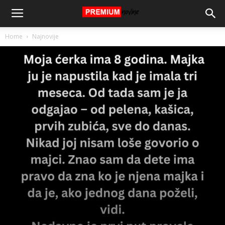
Home
Najnovije