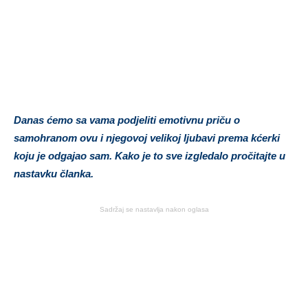
Danas ćemo sa vama podjeliti emotivnu priču o
samohranom ovu i njegovoj velikoj ljubavi prema kćerki
koju je odgajao sam. Kako je to sve izgledalo pročitajte u
nastavku članka.
Sadržaj se nastavlja nakon oglasa