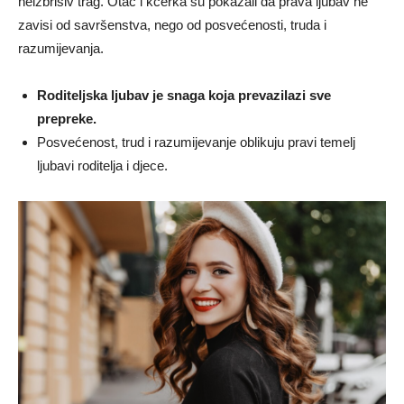
neizbrisiv trag. Otac i kćerka su pokazali da prava ljubav ne
zavisi od savršenstva, nego od posvećenosti, truda i
razumijevanja.
Roditeljska ljubav je snaga koja prevazilazi sve
prepreke.
Posvećenost, trud i razumijevanje oblikuju pravi temelj
ljubavi roditelja i djece.