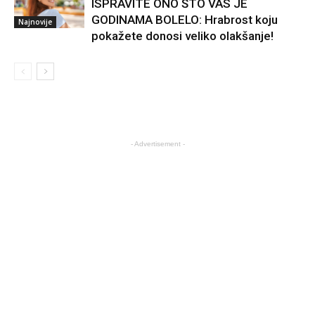
ISPRAVITE ONO ŠTO VAS JE
GODINAMA BOLELO: Hrabrost koju
Najnovije
pokažete donosi veliko olakšanje!
- Advertisement -