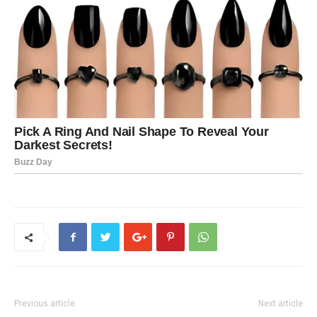
Previous article
Next article