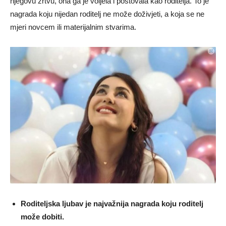
njegovu žrtvu, ona ga je voljela i poštovala kao roditelja. To je
nagrada koju nijedan roditelj ne može doživjeti, a koja se ne
mjeri novcem ili materijalnim stvarima.
Roditeljska ljubav je najvažnija nagrada koju roditelj
može dobiti.