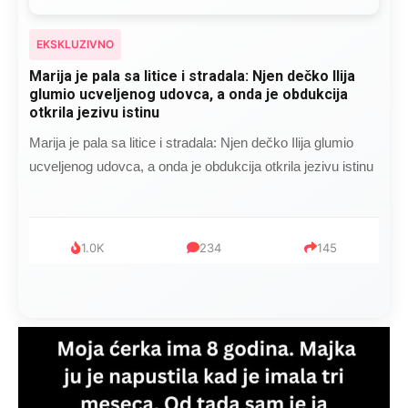
EKSKLUZIVNO
Marija je pala sa litice i stradala: Njen dečko Ilija
glumio ucveljenog udovca, a onda je obdukcija
otkrila jezivu istinu
Marija je pala sa litice i stradala: Njen dečko Ilija glumio
ucveljenog udovca, a onda je obdukcija otkrila jezivu istinu
1.0K
234
145